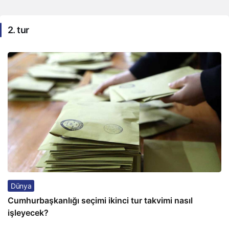
2. tur
Dünya
Cumhurbaşkanlığı seçimi ikinci tur takvimi nasıl
işleyecek?