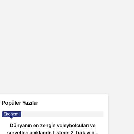
Popüler Yazılar
Ekonomi
Dünyanın en zengin voleybolcuları ve
servetleri açıklandı: Listede 2 Türk yıldız