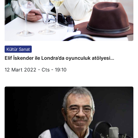
Kültür Sanat
Elif İskender ile Londra’da oyunculuk atölyesi…
12 Mart 2022 - Cts - 19:10