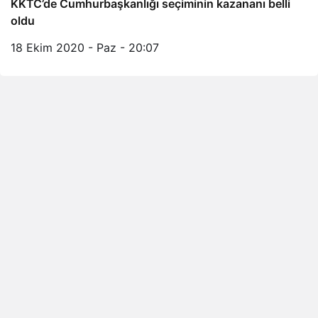
KKTC’de Cumhurbaşkanlığı seçiminin kazananı belli
oldu
18 Ekim 2020 - Paz - 20:07