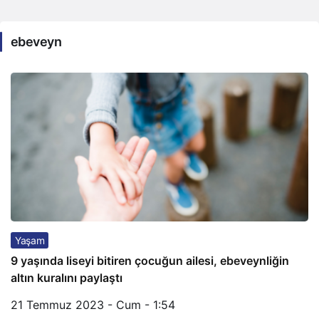
ebeveyn
Yaşam
9 yaşında liseyi bitiren çocuğun ailesi, ebeveynliğin
altın kuralını paylaştı
21 Temmuz 2023 - Cum - 1:54