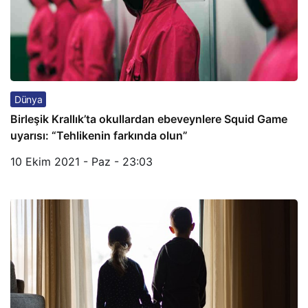
Dünya
Birleşik Krallık’ta okullardan ebeveynlere Squid Game
uyarısı: “Tehlikenin farkında olun”
10 Ekim 2021 - Paz - 23:03