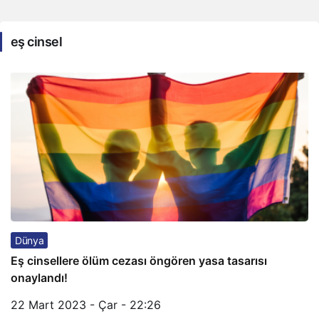
eş cinsel
Dünya
Eş cinsellere ölüm cezası öngören yasa tasarısı
onaylandı!
22 Mart 2023 - Çar - 22:26