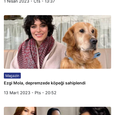
1 Nisan 2023 - Cts - 13:37
Magazin
Ezgi Mola, depremzede köpeği sahiplendi
13 Mart 2023 - Pts - 20:52