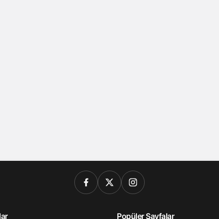
lar
Popüler Sayfalar