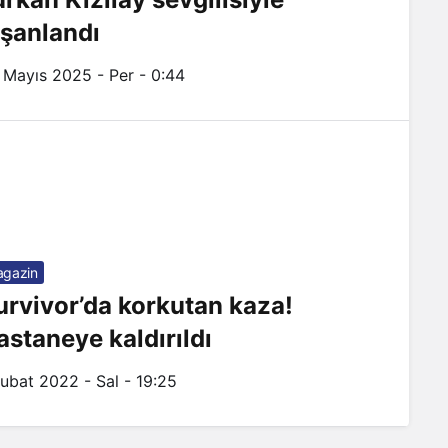
işanlandı
 Mayıs 2025 - Per - 0:44
gazin
urvivor’da korkutan kaza!
astaneye kaldırıldı
Şubat 2022 - Sal - 19:25