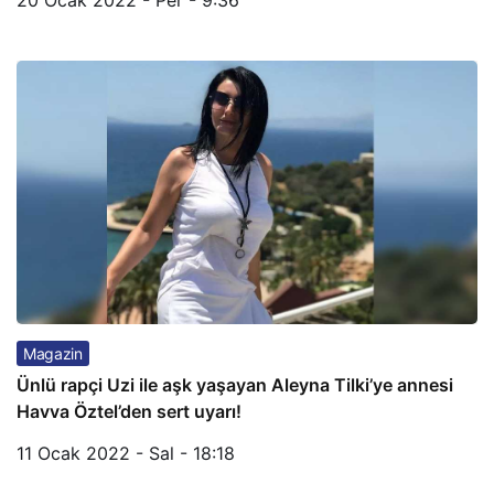
Magazin
Ünlü rapçi Uzi ile aşk yaşayan Aleyna Tilki’ye annesi
Havva Öztel’den sert uyarı!
11 Ocak 2022 - Sal - 18:18