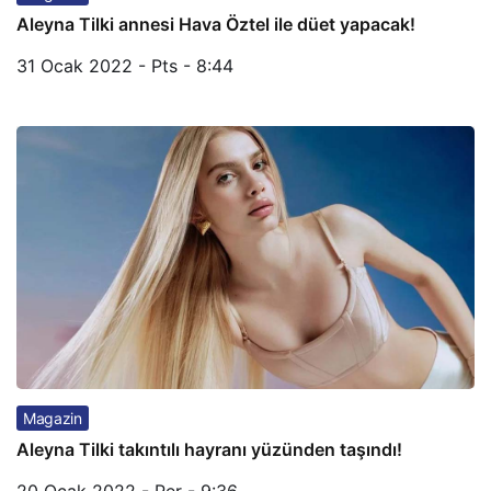
Aleyna Tilki annesi Hava Öztel ile düet yapacak!
31 Ocak 2022 - Pts - 8:44
Magazin
Aleyna Tilki takıntılı hayranı yüzünden taşındı!
20 Ocak 2022 - Per - 9:36