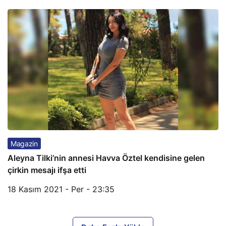
Magazin
Aleyna Tilki’nin annesi Havva Öztel kendisine gelen
çirkin mesajı ifşa etti
18 Kasım 2021 - Per - 23:35