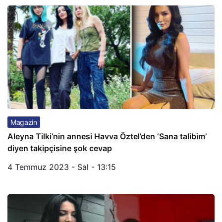
Magazin
Aleyna Tilki’nin annesi Havva Öztel’den ‘Sana talibim’
diyen takipçisine şok cevap
4 Temmuz 2023 - Sal - 13:15