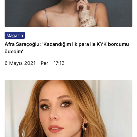
Magazin
Afra Saraçoğlu: ‘Kazandığım ilk para ile KYK borcumu
ödedim’
6 Mayıs 2021 - Per - 17:12