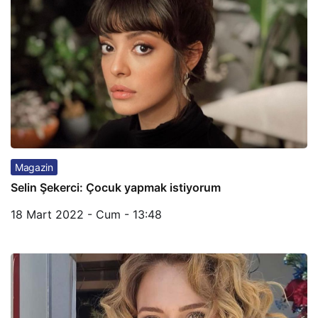
Magazin
Selin Şekerci: Çocuk yapmak istiyorum
18 Mart 2022 - Cum - 13:48