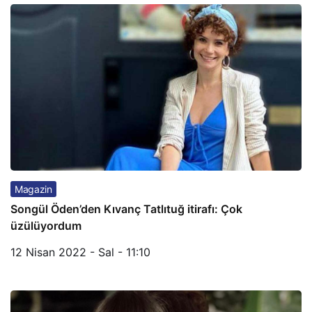
Magazin
Songül Öden’den Kıvanç Tatlıtuğ itirafı: Çok
üzülüyordum
12 Nisan 2022 - Sal - 11:10