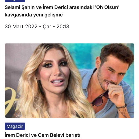
Selami Şahin ve İrem Derici arasındaki ‘Oh Olsun’
kavgasında yeni gelişme
30 Mart 2022 - Çar - 20:13
Magazin
İrem Derici ve Cem Belevi barıştı