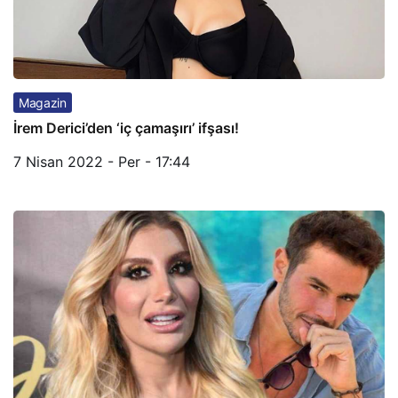
Magazin
İrem Derici’den ‘iç çamaşırı’ ifşası!
7 Nisan 2022 - Per - 17:44