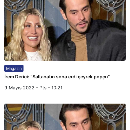
Magazin
İrem Derici: “Saltanatın sona erdi çeyrek popçu”
9 Mayıs 2022 - Pts - 10:21