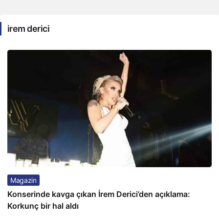
irem derici
Magazin
Konserinde kavga çıkan İrem Derici’den açıklama:
Korkunç bir hal aldı