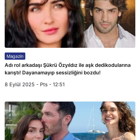
Magazin
Adı rol arkadaşı Şükrü Özyıldız ile aşk dedikodularına
karıştı! Dayanamayıp sessizliğini bozdu!
8 Eylül 2025 - Pts - 12:51