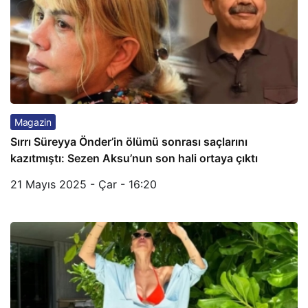
Magazin
Sırrı Süreyya Önder’in ölümü sonrası saçlarını
kazıtmıştı: Sezen Aksu’nun son hali ortaya çıktı
21 Mayıs 2025 - Çar - 16:20