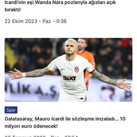
İcardi’nin eşi Wanda Nara pozlarıyla ağızları açık
bıraktı!
22 Ekim 2023 - Paz - 0:36
Spor
Galatasaray, Mauro Icardi ile sözleşme imzaladı… 10
milyon euro ödenecek!