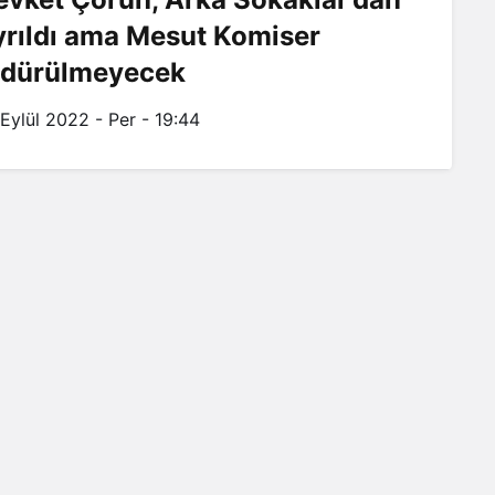
yrıldı ama Mesut Komiser
ldürülmeyecek
 Eylül 2022 - Per - 19:44