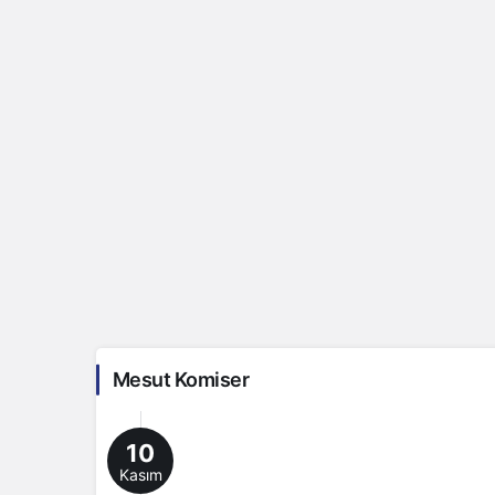
Mesut Komiser
10
Kasım