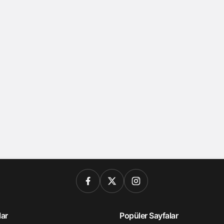
lar
Popüler Sayfalar