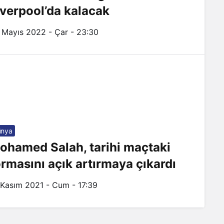
iverpool’da kalacak
 Mayıs 2022 - Çar - 23:30
ünya
ohamed Salah, tarihi maçtaki
ormasını açık artırmaya çıkardı
 Kasım 2021 - Cum - 17:39