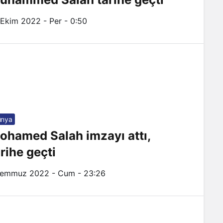
 Ekim 2022 - Per - 0:50
ünya
ohamed Salah imzayı attı,
arihe geçti
Temmuz 2022 - Cum - 23:26