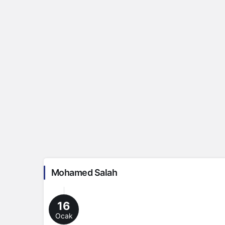
Mohamed Salah
16
Ocak