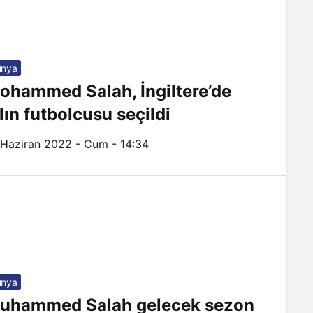
ünya
ohammed Salah, İngiltere’de
ılın futbolcusu seçildi
 Haziran 2022 - Cum - 14:34
ünya
uhammed Salah gelecek sezon