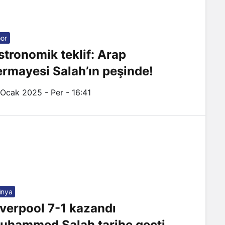
or
stronomik teklif: Arap
ermayesi Salah’ın peşinde!
 Ocak 2025 - Per - 16:41
ünya
iverpool 7-1 kazandı
uhammed Salah tarihe geçti