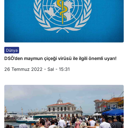
Dünya
DSÖ’den maymun çiçeği virüsü ile ilgili önemli uyarı!
26 Temmuz 2022 - Sal - 15:31