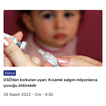
Dünya
DSÖ’den korkutan uyarı: Kızamık salgını milyonlarca
çocuğu öldürebilir
26 Kasım 2022 - Cts - 0:30