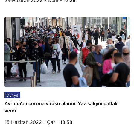
24 Haziran 2022 - Cum - 12:39
Dünya
Avrupa’da corona virüsü alarmı: Yaz salgını patlak
verdi
15 Haziran 2022 - Çar - 13:58