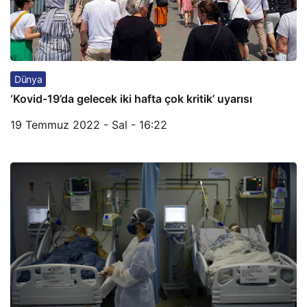
Dünya
‘Kovid-19’da gelecek iki hafta çok kritik’ uyarısı
19 Temmuz 2022 - Sal - 16:22