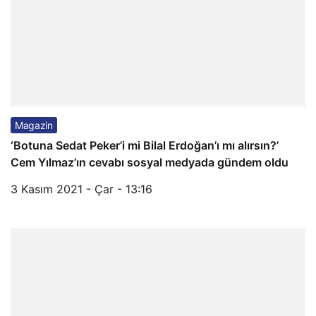
Magazin
‘Botuna Sedat Peker’i mi Bilal Erdoğan’ı mı alırsın?’
Cem Yılmaz’ın cevabı sosyal medyada gündem oldu
3 Kasım 2021 - Çar - 13:16