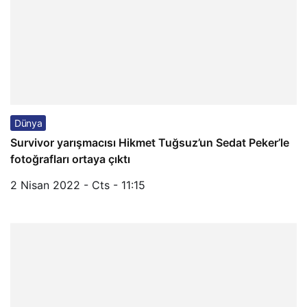
Dünya
Survivor yarışmacısı Hikmet Tuğsuz’un Sedat Peker’le
fotoğrafları ortaya çıktı
2 Nisan 2022 - Cts - 11:15