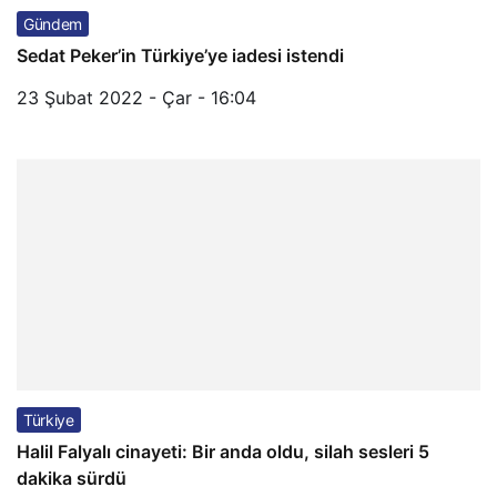
Gündem
Sedat Peker’in Türkiye’ye iadesi istendi
23 Şubat 2022 - Çar - 16:04
Türkiye
Halil Falyalı cinayeti: Bir anda oldu, silah sesleri 5
dakika sürdü