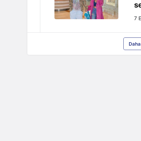
s
7 
Daha