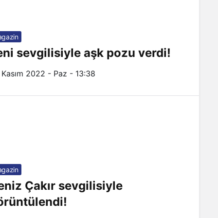
gazin
eni sevgilisiyle aşk pozu verdi!
 Kasım 2022 - Paz - 13:38
gazin
eniz Çakır sevgilisiyle
örüntülendi!