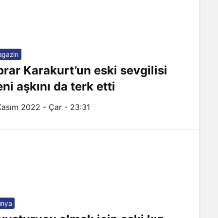
gazin
brar Karakurt’un eski sevgilisi
ni aşkını da terk etti
Kasım 2022 - Çar - 23:31
ünya