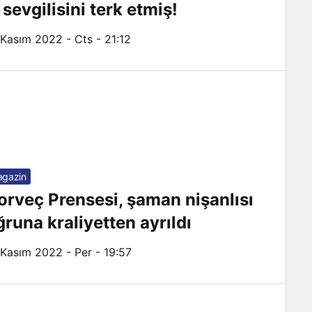
 sevgilisini terk etmiş!
 Kasım 2022 - Cts - 21:12
gazin
orveç Prensesi, şaman nişanlısı
ğruna kraliyetten ayrıldı
 Kasım 2022 - Per - 19:57