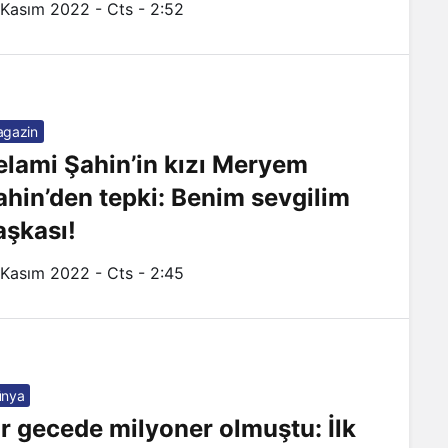
 Kasım 2022 - Cts - 2:52
gazin
elami Şahin’in kızı Meryem
ahin’den tepki: Benim sevgilim
aşkası!
 Kasım 2022 - Cts - 2:45
ünya
ir gecede milyoner olmuştu: İlk