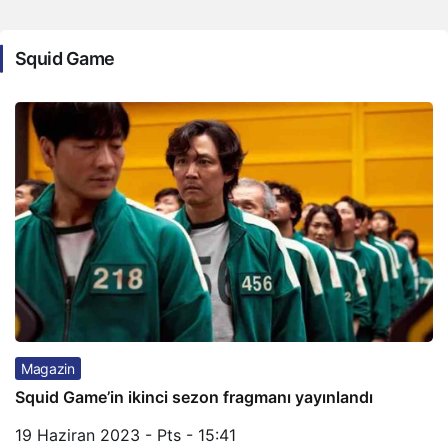
Squid Game
Magazin
Squid Game’in ikinci sezon fragmanı yayınlandı
19 Haziran 2023 - Pts - 15:41