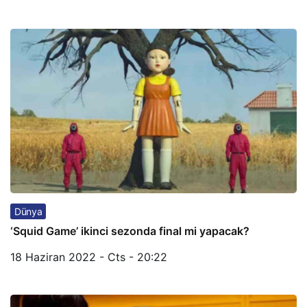
Dünya
‘Squid Game’ ikinci sezonda final mi yapacak?
18 Haziran 2022 - Cts - 20:22