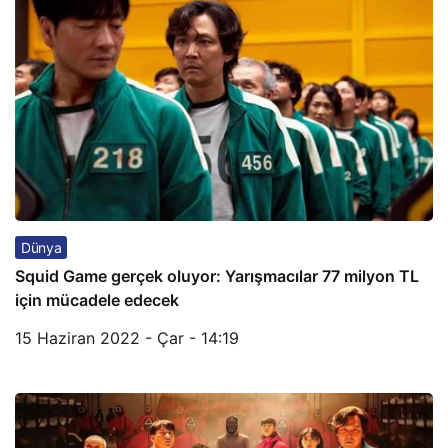
Dünya
Squid Game gerçek oluyor: Yarışmacılar 77 milyon TL
için mücadele edecek
15 Haziran 2022 - Çar - 14:19