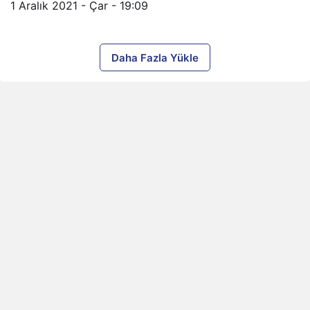
1 Aralık 2021 - Çar - 19:09
Daha Fazla Yükle