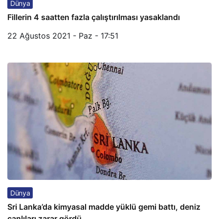
Dünya
Fillerin 4 saatten fazla çalıştırılması yasaklandı
22 Ağustos 2021 - Paz - 17:51
Dünya
Sri Lanka’da kimyasal madde yüklü gemi battı, deniz
canlıları zarar gördü