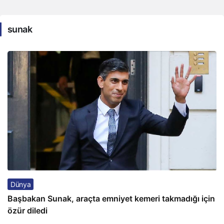
sunak
Dünya
Başbakan Sunak, araçta emniyet kemeri takmadığı için
özür diledi