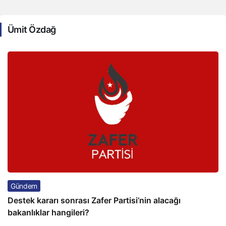
Ümit Özdağ
Gündem
Destek kararı sonrası Zafer Partisi’nin alacağı
bakanlıklar hangileri?