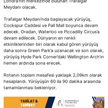
Londra’nın merkezinde bulunan Trafalgar
Meydanı olacak.
Trafalgar Meydanı’nda başlayacak yürüyüş,
Cockspur Caddesi ve Pall Mall boyunca devam
edecek. Oradan, Waterloo ve Piccadilly Circus’a
devam edilecek. Dünyanın en renkli
etkinliklerinden biri olarak kabul gören yürüyüş
daha sonra Green Park’a uzanacak ve son olarak,
yürüyüş Hyde Park Corner’daki Wellington Arch’ın
hemen ardında sona erecek.
Rotanın toplam mesafesi yaklaşık 2,09km olarak
hesaplandı. Yürüyüşün 60 ila 90 dakika arasında
tamamlanması bekleniyor.