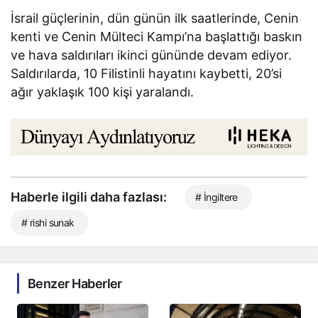
İsrail güçlerinin, dün günün ilk saatlerinde, Cenin
kenti ve Cenin Mülteci Kampı’na başlattığı baskın
ve hava saldırıları ikinci gününde devam ediyor.
Saldırılarda, 10 Filistinli hayatını kaybetti, 20’si
ağır yaklaşık 100 kişi yaralandı.
Haberle ilgili daha fazlası:
# İngiltere
# rishi sunak
Benzer Haberler