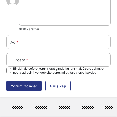
0
/30 karakter
Ad
*
E-Posta
*
Bir dahaki sefere yorum yaptığımda kullanılmak üzere adımı, e-
posta adresimi ve web site adresimi bu tarayıcıya kaydet.
Yorum Gönder
Giriş Yap