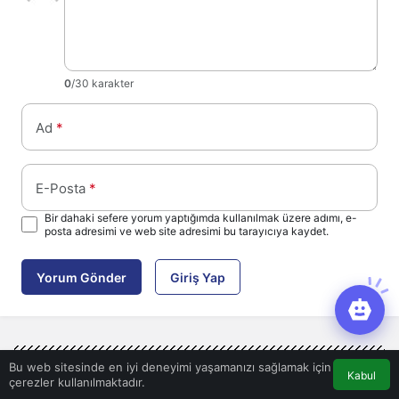
0
/30 karakter
Ad
*
E-Posta
*
Bir dahaki sefere yorum yaptığımda kullanılmak üzere adımı, e-
posta adresimi ve web site adresimi bu tarayıcıya kaydet.
Yorum Gönder
Giriş Yap
Bu web sitesinde en iyi deneyimi yaşamanızı sağlamak için
Kabul
çerezler kullanılmaktadır.