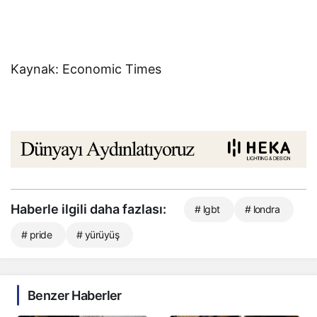
Kaynak: Economic Times
Haberle ilgili daha fazlası:
# lgbt
# londra
# pride
# yürüyüş
Benzer Haberler