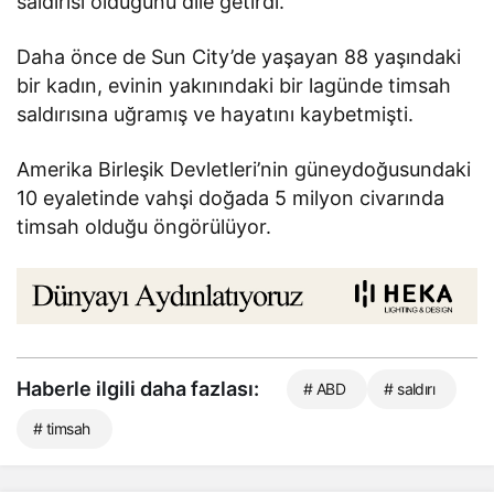
saldırısı olduğunu dile getirdi.
Daha önce de Sun City’de yaşayan 88 yaşındaki
bir kadın, evinin yakınındaki bir lagünde timsah
saldırısına uğramış ve hayatını kaybetmişti.
Amerika Birleşik Devletleri’nin güneydoğusundaki
10 eyaletinde vahşi doğada 5 milyon civarında
timsah olduğu öngörülüyor.
Haberle ilgili daha fazlası:
# ABD
# saldırı
# timsah