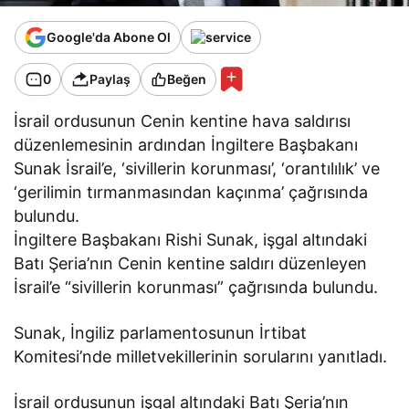
Google'da Abone Ol
0
Paylaş
Beğen
İsrail ordusunun Cenin kentine hava saldırısı
düzenlemesinin ardından İngiltere Başbakanı
Sunak İsrail’e, ‘sivillerin korunması’, ‘orantılılık’ ve
‘gerilimin tırmanmasından kaçınma’ çağrısında
bulundu.
İngiltere Başbakanı Rishi Sunak, işgal altındaki
Batı Şeria’nın Cenin kentine saldırı düzenleyen
İsrail’e “sivillerin korunması” çağrısında bulundu.
Sunak, İngiliz parlamentosunun İrtibat
Komitesi’nde milletvekillerinin sorularını yanıtladı.
İsrail ordusunun işgal altındaki Batı Şeria’nın