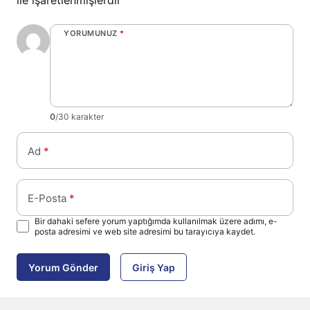
ile işaretlenmişlerdir
YORUMUNUZ
*
0
/30 karakter
Ad
*
E-Posta
*
Bir dahaki sefere yorum yaptığımda kullanılmak üzere adımı, e-
posta adresimi ve web site adresimi bu tarayıcıya kaydet.
Yorum Gönder
Giriş Yap