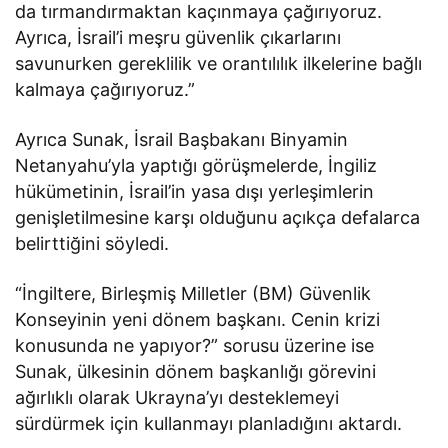
da tırmandırmaktan kaçınmaya çağırıyoruz.
Ayrıca, İsrail’i meşru güvenlik çıkarlarını
savunurken gereklilik ve orantılılık ilkelerine bağlı
kalmaya çağırıyoruz.”
Ayrıca Sunak, İsrail Başbakanı Binyamin
Netanyahu’yla yaptığı görüşmelerde, İngiliz
hükümetinin, İsrail’in yasa dışı yerleşimlerin
genişletilmesine karşı olduğunu açıkça defalarca
belirttiğini söyledi.
“İngiltere, Birleşmiş Milletler (BM) Güvenlik
Konseyinin yeni dönem başkanı. Cenin krizi
konusunda ne yapıyor?” sorusu üzerine ise
Sunak, ülkesinin dönem başkanlığı görevini
ağırlıklı olarak Ukrayna’yı desteklemeyi
sürdürmek için kullanmayı planladığını aktardı.