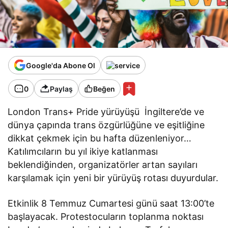
Google'da Abone Ol
0
Paylaş
Beğen
London Trans+ Pride yürüyüşü İngiltere’de ve
dünya çapında trans özgürlüğüne ve eşitliğine
dikkat çekmek için bu hafta düzenleniyor…
Katılımcıların bu yıl ikiye katlanması
beklendiğinden, organizatörler artan sayıları
karşılamak için yeni bir yürüyüş rotası duyurdular.
Etkinlik 8 Temmuz Cumartesi günü saat 13:00’te
başlayacak. Protestocuların toplanma noktası