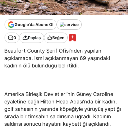
Google'da Abone Ol
0
Paylaş
Beğen
Beaufort County Şerif Ofisi’nden yapılan
açıklamada, ismi açıklanmayan 69 yaşındaki
kadının ölü bulunduğu belirtildi.
Amerika Birleşik Devletleri’nin Güney Caroline
eyaletine bağlı Hilton Head Adası’nda bir kadın,
golf sahasının yanında köpeğiyle yürüyüş yaptığı
sırada bir timsahın saldırısına uğradı. Kadının
saldırısı sonucu hayatını kaybettiği açıklandı.