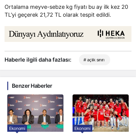
Ortalama meyve-sebze kg fiyatı bu ay ilk kez 20
TL’yi geçerek 21,72 TL olarak tespit edildi.
Haberle ilgili daha fazlası:
# açlık sınırı
Benzer Haberler
Ekonomi
Ekonomi