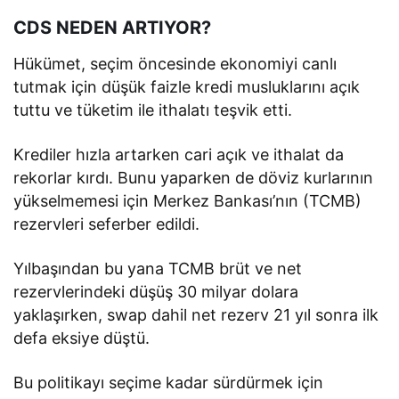
CDS NEDEN ARTIYOR?
Hükümet, seçim öncesinde ekonomiyi canlı
tutmak için düşük faizle kredi musluklarını açık
tuttu ve tüketim ile ithalatı teşvik etti.
Krediler hızla artarken cari açık ve ithalat da
rekorlar kırdı. Bunu yaparken de döviz kurlarının
yükselmemesi için Merkez Bankası’nın (TCMB)
rezervleri seferber edildi.
Yılbaşından bu yana TCMB brüt ve net
rezervlerindeki düşüş 30 milyar dolara
yaklaşırken, swap dahil net rezerv 21 yıl sonra ilk
defa eksiye düştü.
Bu politikayı seçime kadar sürdürmek için