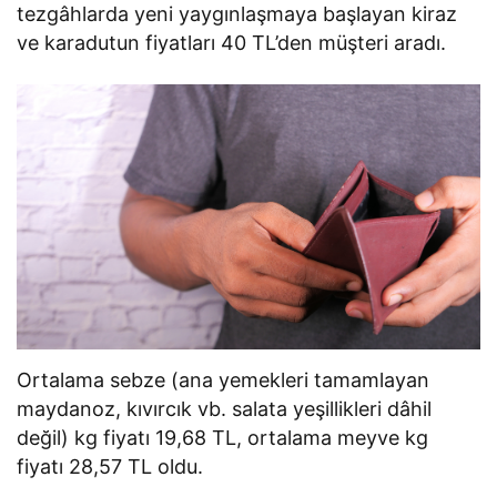
tezgâhlarda yeni yaygınlaşmaya başlayan kiraz
ve karadutun fiyatları 40 TL’den müşteri aradı.
Ortalama sebze (ana yemekleri tamamlayan
maydanoz, kıvırcık vb. salata yeşillikleri dâhil
değil) kg fiyatı 19,68 TL, ortalama meyve kg
fiyatı 28,57 TL oldu.