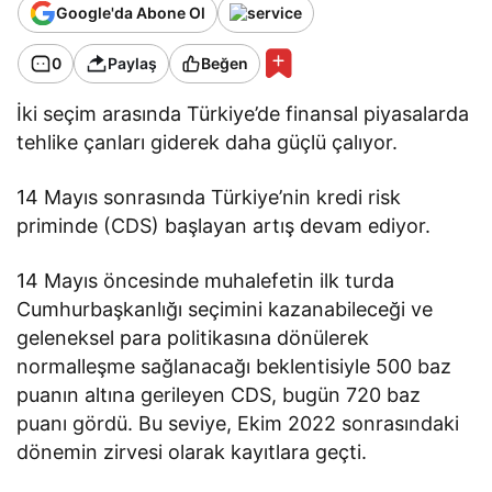
Google'da Abone Ol
0
Paylaş
Beğen
İki seçim arasında Türkiye’de finansal piyasalarda
tehlike çanları giderek daha güçlü çalıyor.
14 Mayıs sonrasında Türkiye’nin kredi risk
priminde (CDS) başlayan artış devam ediyor.
14 Mayıs öncesinde muhalefetin ilk turda
Cumhurbaşkanlığı seçimini kazanabileceği ve
geleneksel para politikasına dönülerek
normalleşme sağlanacağı beklentisiyle 500 baz
puanın altına gerileyen CDS, bugün 720 baz
puanı gördü. Bu seviye, Ekim 2022 sonrasındaki
dönemin zirvesi olarak kayıtlara geçti.