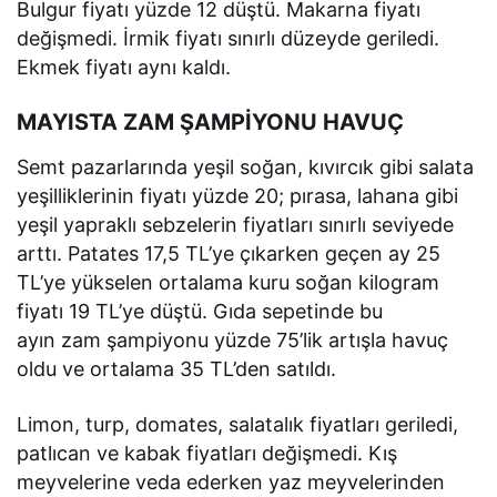
Bulgur fiyatı yüzde 12 düştü. Makarna fiyatı
değişmedi. İrmik fiyatı sınırlı düzeyde geriledi.
Ekmek fiyatı aynı kaldı.
MAYISTA ZAM ŞAMPİYONU HAVUÇ
Semt pazarlarında yeşil soğan, kıvırcık gibi salata
yeşilliklerinin fiyatı yüzde 20; pırasa, lahana gibi
yeşil yapraklı sebzelerin fiyatları sınırlı seviyede
arttı. Patates 17,5 TL’ye çıkarken geçen ay 25
TL’ye yükselen ortalama kuru soğan kilogram
fiyatı 19 TL’ye düştü. Gıda sepetinde bu
ayın zam şampiyonu yüzde 75’lik artışla havuç
oldu ve ortalama 35 TL’den satıldı.
Limon, turp, domates, salatalık fiyatları geriledi,
patlıcan ve kabak fiyatları değişmedi. Kış
meyvelerine veda ederken yaz meyvelerinden