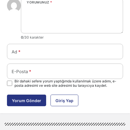
YORUMUNUZ
*
0
/30 karakter
Ad
*
E-Posta
*
Bir dahaki sefere yorum yaptığımda kullanılmak üzere adımı, e-
posta adresimi ve web site adresimi bu tarayıcıya kaydet.
Yorum Gönder
Giriş Yap