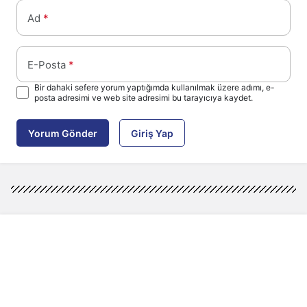
Ad
*
E-Posta
*
Bir dahaki sefere yorum yaptığımda kullanılmak üzere adımı, e-
posta adresimi ve web site adresimi bu tarayıcıya kaydet.
Yorum Gönder
Giriş Yap