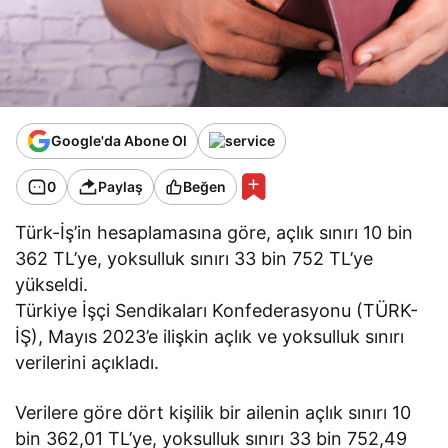
Google'da Abone Ol
0
Paylaş
Beğen
Türk-İş’in hesaplamasına göre, açlık sınırı 10 bin
362 TL’ye, yoksulluk sınırı 33 bin 752 TL’ye
yükseldi.
Türkiye İşçi Sendikaları Konfederasyonu (TÜRK-
İŞ), Mayıs 2023’e ilişkin açlık ve yoksulluk sınırı
verilerini açıkladı.
Verilere göre dört kişilik bir ailenin açlık sınırı 10
bin 362,01 TL’ye, yoksulluk sınırı 33 bin 752,49