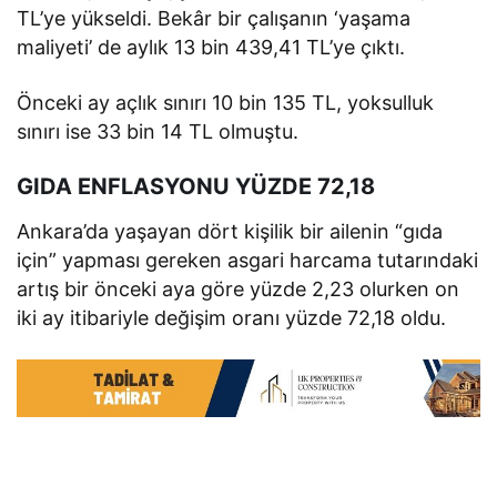
TL’ye yükseldi. Bekâr bir çalışanın ‘yaşama
maliyeti’ de aylık 13 bin 439,41 TL’ye çıktı.
Önceki ay açlık sınırı 10 bin 135 TL, yoksulluk
sınırı ise 33 bin 14 TL olmuştu.
GIDA ENFLASYONU YÜZDE 72,18
Ankara’da yaşayan dört kişilik bir ailenin “gıda
için” yapması gereken asgari harcama tutarındaki
artış bir önceki aya göre yüzde 2,23 olurken on
iki ay itibariyle değişim oranı yüzde 72,18 oldu.