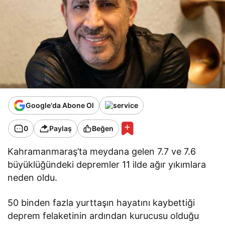
Google'da Abone Ol
0
Paylaş
Beğen
Kahramanmaraş’ta meydana gelen 7.7 ve 7.6
büyüklüğündeki depremler 11 ilde ağır yıkımlara
neden oldu.
50 binden fazla yurttaşın hayatını kaybettiği
deprem felaketinin ardından kurucusu olduğu