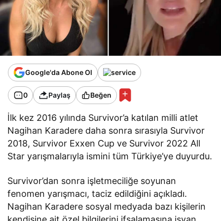
Google'da Abone Ol
0
Paylaş
Beğen
İlk kez 2016 yılında Survivor’a katılan milli atlet
Nagihan Karadere daha sonra sırasıyla Survivor
2018, Survivor Exxen Cup ve Survivor 2022 All
Star yarışmalarıyla ismini tüm Türkiye’ye duyurdu.
Survivor’dan sonra işletmeciliğe soyunan
fenomen yarışmacı, taciz edildiğini açıkladı.
Nagihan Karadere sosyal medyada bazı kişilerin
kendisine ait özel bilgilerini ifşalamasına isyan