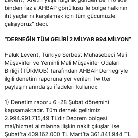
binden fazla AHBAP gönüllüsü ile bölge halkının
ihtiyaçlarını karşılamak için tüm gücümüzle
çalışıyoruz” dedi.
“DERNEĞİN TÜM GELİRİ 2 MİLYAR 994 MİLYON”
Haluk Levent, Türkiye Serbest Muhasebeci Mali
Müşavirler ve Yeminli Mali Müşavirler Odaları
Birliği (TÜRMOB) tarafından AHBAP Derneği’yle
ilgili denetim raporuna yer verilen Twitter
paylaşımlarında şu ifadeleri kullandı:
1) Denetim raporu 6 -28 Şubat dönemini
kapsamaktadır. Tüm dernek gelirimiz
2.994.991.715,49 TL’dir Deprem bölgesi
mal/hizmet alımlarına ilişkin nakit çıkışları ise
Şubat’ta 409.162.000 TL Mart’ta 361.841.944 TL