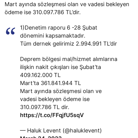
Mart ayında sözleşmesi olan ve vadesi bekleyen
ödeme ise 310.097.786 TL’dir.
1)Denetim raporu 6 -28 Şubat
dönemini kapsamaktadır.
Tüm dernek gelirimiz 2.994.991 TL’dir
Deprem bölgesi mal/hizmet alımlarına
ilişkin nakit çıkışları ise Şubat’ta
409.162.000 TL
Mart’ta 361.841.944 TL
Mart ayında sözleşmesi olan ve
vadesi bekleyen ödeme ise
310.097.786 TL dir.
https://t.co/FFqjfU5sqV
— Haluk Levent (@haluklevent)