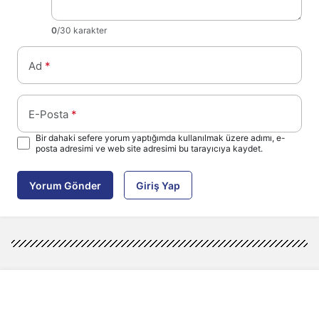
0
/30 karakter
Ad
*
E-Posta
*
Bir dahaki sefere yorum yaptığımda kullanılmak üzere adımı, e-
posta adresimi ve web site adresimi bu tarayıcıya kaydet.
Yorum Gönder
Giriş Yap