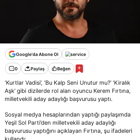
Google'da Abone Ol
0
Paylaş
Beğen
‘Kurtlar Vadisi’, ‘Bu Kalp Seni Unutur mu?’ ‘Kiralık
Aşk’ gibi dizilerde rol alan oyuncu Kerem Fırtına,
milletvekili aday adaylığı başvurusu yaptı.
Sosyal medya hesaplarından yaptığı paylaşımda
Yeşil Sol Parti’den milletvekili aday adaylığı
başvurusu yaptığını açıklayan Fırtına, şu ifadeleri
kullandı: