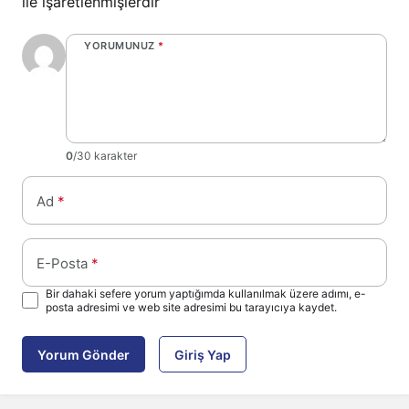
ile işaretlenmişlerdir
YORUMUNUZ
*
0
/30 karakter
Ad
*
E-Posta
*
Bir dahaki sefere yorum yaptığımda kullanılmak üzere adımı, e-
posta adresimi ve web site adresimi bu tarayıcıya kaydet.
Yorum Gönder
Giriş Yap