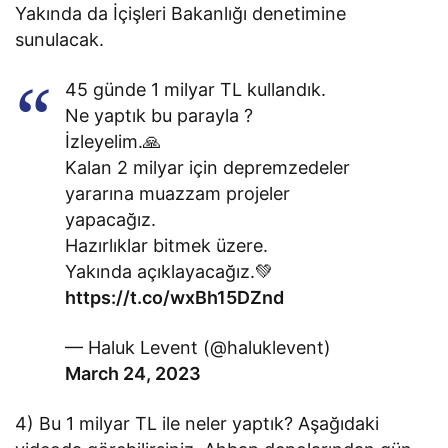
Yakında da İçişleri Bakanlığı denetimine
sunulacak.
45 günde 1 milyar TL kullandık.
Ne yaptık bu parayla ?
İzleyelim.🙏
Kalan 2 milyar için depremzedeler
yararına muazzam projeler
yapacağız.
Hazırlıklar bitmek üzere.
Yakında açıklayacağız.💚
https://t.co/wxBh15DZnd
— Haluk Levent (@haluklevent)
March 24, 2023
4) Bu 1 milyar TL ile neler yaptık? Aşağıdaki