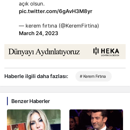
açık olsun.
pic.twitter.com/6gAvH3M8yr
— kerem fırtına (@KeremFirtina)
March 24, 2023
Haberle ilgili daha fazlası:
# Kerem Fırtına
Benzer Haberler