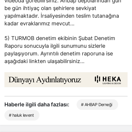
videoda görebilirsiniz. Ahbap depolarından gün
be gün ihtiyaç olan şehirlere sevkiyat
yapılmaktadır. İrsaliyesinden teslim tutanağına
kadar evraklarımız mevcut…
5) TURMOB denetim ekibinin Şubat Denetim
Raporu sonucuyla ilgili sunumunu sizlerle
paylaşıyorum. Ayrıntılı denetim raporuna ise
aşağıdaki linkten ulaşabilirsiniz…
Haberle ilgili daha fazlası:
# AHBAP Derneği
# haluk levent