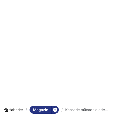
Magazin
Haberler
Kanserle mücadele eden
Nagihan Karadere