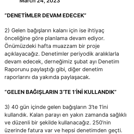
March 24, 2023
“DENETİMLER DEVAM EDECEK”
2) Gelen bağışların kalanı için ise ihtiyaç
önceliğine göre planlama devam ediyor.
Önümüzdeki hafta muazzam bir proje
açıklayacağız. Denetimler periyodik aralıklarla
devam edecek, derneğimiz şubat ayı Denetim
Raporunu paylaştığı gibi, diğer denetim
raporlarını da yakında paylaşacak.
“GELEN BAĞIŞLARIN 3’TE 1’İNİ KULLANDIK”
3) 40 gün içinde gelen bağışların 3’te 1’ini
kullandık. Kalan parayı en yakın zamanda sağlıklı
ve düzenli bir şekilde kullanacağız. 250’nin
üzerinde fatura var ve hepsi denetimden geçti.