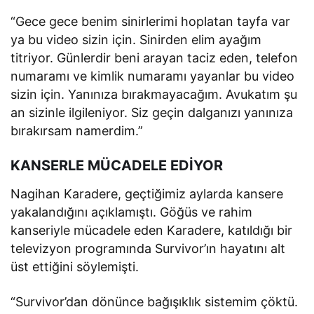
“Gece gece benim sinirlerimi hoplatan tayfa var
ya bu video sizin için. Sinirden elim ayağım
titriyor. Günlerdir beni arayan taciz eden, telefon
numaramı ve kimlik numaramı yayanlar bu video
sizin için. Yanınıza bırakmayacağım. Avukatım şu
an sizinle ilgileniyor. Siz geçin dalganızı yanınıza
bırakırsam namerdim.”
KANSERLE MÜCADELE EDİYOR
Nagihan Karadere, geçtiğimiz aylarda kansere
yakalandığını açıklamıştı. Göğüs ve rahim
kanseriyle mücadele eden Karadere, katıldığı bir
televizyon programında Survivor’ın hayatını alt
üst ettiğini söylemişti.
“Survivor’dan dönünce bağışıklık sistemim çöktü.