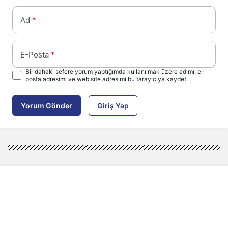
Ad
*
E-Posta
*
Bir dahaki sefere yorum yaptığımda kullanılmak üzere adımı, e-
posta adresimi ve web site adresimi bu tarayıcıya kaydet.
Yorum Gönder
Giriş Yap