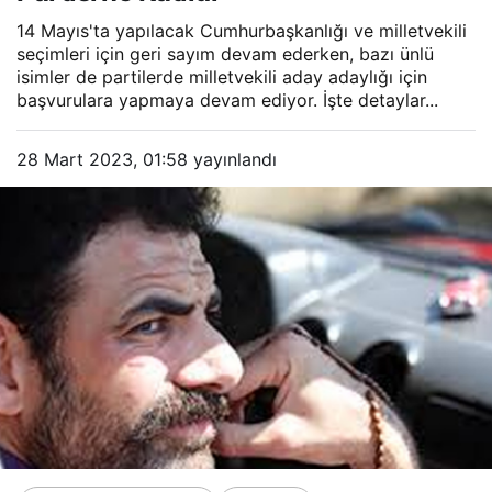
14 Mayıs'ta yapılacak Cumhurbaşkanlığı ve milletvekili
seçimleri için geri sayım devam ederken, bazı ünlü
isimler de partilerde milletvekili aday adaylığı için
başvurulara yapmaya devam ediyor. İşte detaylar...
28 Mart 2023, 01:58
yayınlandı