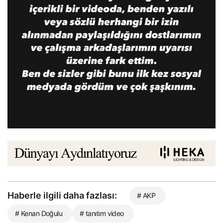
Haberle ilgili daha fazlası:
# AKP
# Kenan Doğulu
# tanıtım video