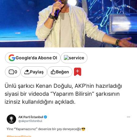
Google'da Abone Ol
0
Paylaş
Beğen
Ünlü şarkıcı Kenan Doğulu, AKP’nin hazırladığı
siyasi bir videoda “Yaparım Bilirsin” şarkısının
izinsiz kullanıldığını açıkladı.