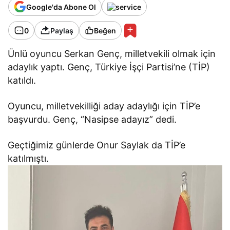
Google'da Abone Ol
0
Paylaş
Beğen
Ünlü oyuncu Serkan Genç, milletvekili olmak için
adaylık yaptı. Genç, Türkiye İşçi Partisi’ne (TİP)
katıldı.
Oyuncu, milletvekilliği aday adaylığı için TİP’e
başvurdu. Genç, “Nasipse adayız” dedi.
Geçtiğimiz günlerde Onur Saylak da TİP’e
katılmıştı.