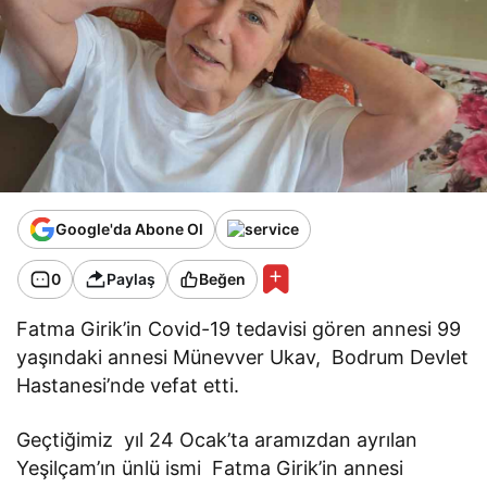
Google'da Abone Ol
0
Paylaş
Beğen
Fatma Girik’in Covid-19 tedavisi gören annesi 99
yaşındaki annesi Münevver Ukav, Bodrum Devlet
Hastanesi’nde vefat etti.
Geçtiğimiz yıl 24 Ocak’ta aramızdan ayrılan
Yeşilçam’ın ünlü ismi Fatma Girik’in annesi