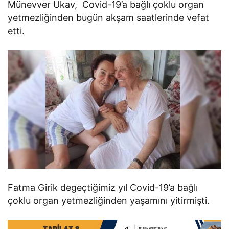
Münevver Ukav, Covid-19’a bağlı çoklu organ
yetmezliğinden bugün akşam saatlerinde vefat
etti.
Fatma Girik degeçtiğimiz yıl Covid-19’a bağlı
çoklu organ yetmezliğinden yaşamını yitirmişti.