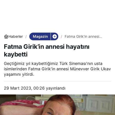
Magazin
Haberler
Fatma Girik’in annesi
hayatını kaybetti
Fatma Girik’in annesi hayatını
kaybetti
Geçtiğimiz yıl kaybettiğimiz Türk Sineması'nın usta
isimlerinden Fatma Girik'in annesi Münevver Girik Ukav
yaşamını yitirdi.
29 Mart 2023, 00:26
yayınlandı