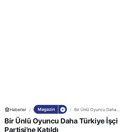
Magazin
Haberler
Bir Ünlü Oyuncu Daha
Türkiye İşçi Partisi’ne
Bir Ünlü Oyuncu Daha Türkiye İşçi
Katıldı
Partisi’ne Katıldı