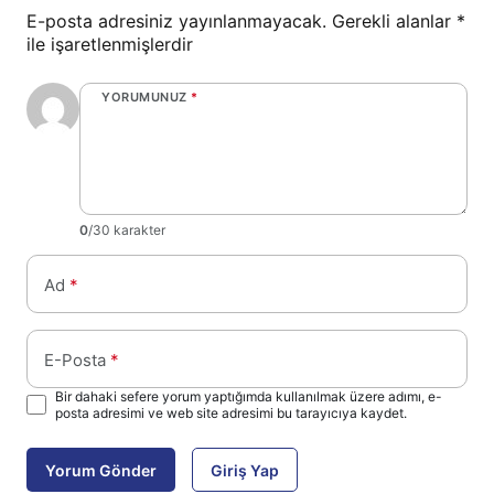
E-posta adresiniz yayınlanmayacak.
Gerekli alanlar
*
ile işaretlenmişlerdir
YORUMUNUZ
*
0
/30 karakter
Ad
*
E-Posta
*
Bir dahaki sefere yorum yaptığımda kullanılmak üzere adımı, e-
posta adresimi ve web site adresimi bu tarayıcıya kaydet.
Yorum Gönder
Giriş Yap