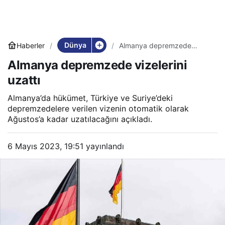
Dünya
Haberler
Almanya depremzede
vizelerini uzattı
Almanya depremzede vizelerini
uzattı
Almanya’da hükümet, Türkiye ve Suriye’deki
depremzedelere verilen vizenin otomatik olarak
Ağustos’a kadar uzatılacağını açıkladı.
6 Mayıs 2023, 19:51
yayınlandı