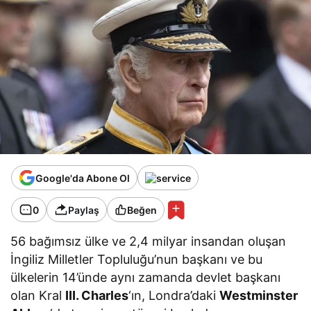
Google'da Abone Ol
0
Paylaş
Beğen
56 bağımsız ülke ve 2,4 milyar insandan oluşan
İngiliz Milletler Topluluğu’nun başkanı ve bu
ülkelerin 14’ünde aynı zamanda devlet başkanı
olan Kral
III. Charles
‘ın, Londra’daki
Westminster