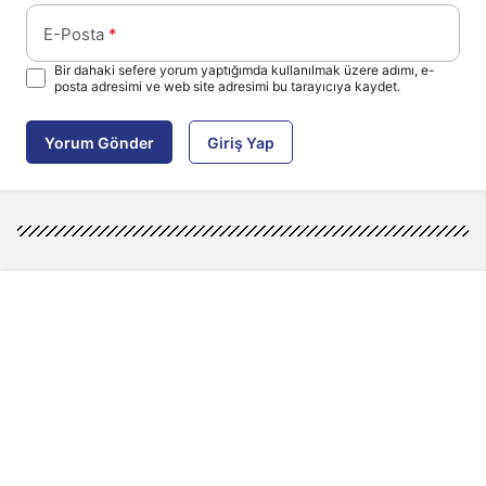
E-Posta
*
Bir dahaki sefere yorum yaptığımda kullanılmak üzere adımı, e-
posta adresimi ve web site adresimi bu tarayıcıya kaydet.
Yorum Gönder
Giriş Yap