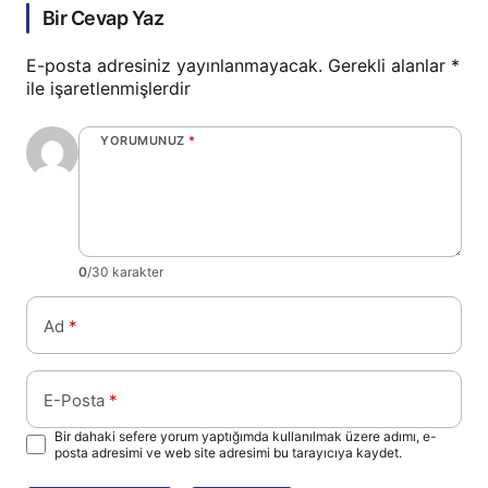
Bir Cevap Yaz
E-posta adresiniz yayınlanmayacak.
Gerekli alanlar
*
ile işaretlenmişlerdir
YORUMUNUZ
*
0
/30 karakter
Ad
*
E-Posta
*
Bir dahaki sefere yorum yaptığımda kullanılmak üzere adımı, e-
posta adresimi ve web site adresimi bu tarayıcıya kaydet.