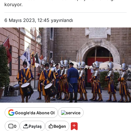
koruyor.
6 Mayıs 2023, 12:45
yayınlandı
Google'da Abone Ol
0
Paylaş
Beğen