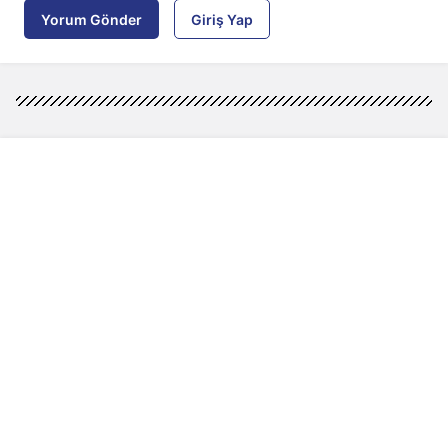
Yorum Gönder
Giriş Yap