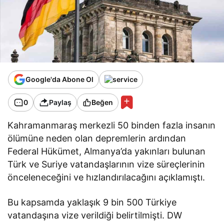
Google'da Abone Ol
0
Paylaş
Beğen
Kahramanmaraş merkezli 50 binden fazla insanın
ölümüne neden olan depremlerin ardından
Federal Hükümet, Almanya’da yakınları bulunan
Türk ve Suriye vatandaşlarının vize süreçlerinin
önceleneceğini ve hızlandırılacağını açıklamıştı.
Bu kapsamda yaklaşık 9 bin 500 Türkiye
vatandaşına vize verildiği belirtilmişti. DW