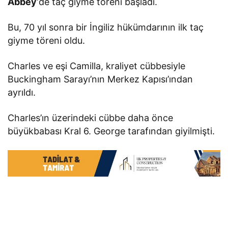
Abbey
‘de taç giyme töreni başladı.
Bu, 70 yıl sonra bir İngiliz hükümdarının ilk taç
giyme töreni oldu.
Charles ve eşi Camilla, kraliyet cübbesiyle
Buckingham Sarayı’nın Merkez Kapısı’ından
ayrıldı.
Charles’ın üzerindeki cübbe daha önce
büyükbabası Kral 6. George tarafından giyilmişti.