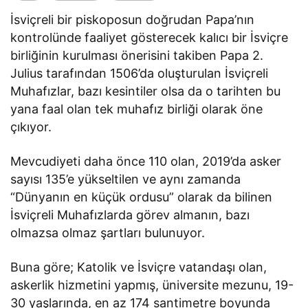
İsviçreli bir piskoposun doğrudan Papa’nın
kontrolünde faaliyet gösterecek kalıcı bir İsviçre
birliğinin kurulması önerisini takiben Papa 2.
Julius tarafından 1506’da oluşturulan İsviçreli
Muhafızlar, bazı kesintiler olsa da o tarihten bu
yana faal olan tek muhafız birliği olarak öne
çıkıyor.
Mevcudiyeti daha önce 110 olan, 2019’da asker
sayısı 135’e yükseltilen ve aynı zamanda
“Dünyanın en küçük ordusu” olarak da bilinen
İsviçreli Muhafızlarda görev almanın, bazı
olmazsa olmaz şartları bulunuyor.
Buna göre; Katolik ve İsviçre vatandaşı olan,
askerlik hizmetini yapmış, üniversite mezunu, 19-
30 yaşlarında, en az 174 santimetre boyunda