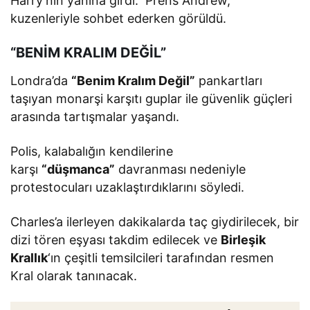
Harry’nin yanına girdi. Prens Andrew,
kuzenleriyle sohbet ederken görüldü.
“BENİM KRALIM DEĞİL”
Londra’da
“Benim Kralım Değil”
pankartları
taşıyan monarşi karşıtı guplar ile güvenlik güçleri
arasında tartışmalar yaşandı.
Polis, kalabalığın kendilerine
karşı
“düşmanca”
davranması nedeniyle
protestocuları uzaklaştırdıklarını söyledi.
Charles’a ilerleyen dakikalarda taç giydirilecek, bir
dizi tören eşyası takdim edilecek ve
Birleşik
Krallık
‘ın çeşitli temsilcileri tarafından resmen
Kral olarak tanınacak.