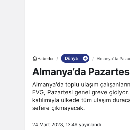
Dünya
Haberler
Almanya’da Pazar
Almanya’da Pazartes
Almanya'da toplu ulaşım çalışanları
EVG, Pazartesi genel greve gidiyor
katılımıyla ülkede tüm ulaşım duraca
sefere çıkmayacak.
24 Mart 2023, 13:49
yayınlandı