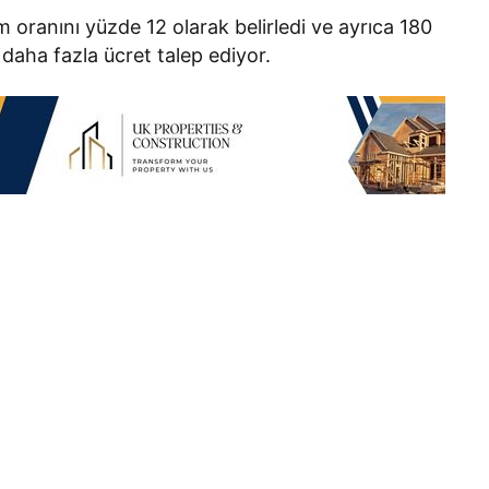
am oranını yüzde 12 olarak belirledi ve ayrıca 180
 daha fazla ücret talep ediyor.