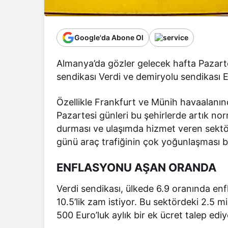
Google'da Abone Ol
Almanya’da gözler gelecek hafta Pazartes
sendikası Verdi ve demiryolu sendikası E
Özellikle Frankfurt ve Münih havaalanın
Pazartesi günleri bu şehirlerde artık no
durması ve ulaşımda hizmet veren sektörl
günü araç trafiğinin çok yoğunlaşması b
ENFLASYONU AŞAN ORANDA
Verdi sendikası, ülkede 6.9 oranında en
10.5’lik zam istiyor. Bu sektördeki 2.5 mi
500 Euro’luk aylık bir ek ücret talep ediy