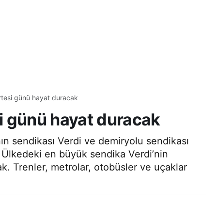
tesi günü hayat duracak
i günü hayat duracak
nın sendikası Verdi ve demiryolu sendikası
. Ülkedeki en büyük sendika Verdi’nin
k. Trenler, metrolar, otobüsler ve uçaklar