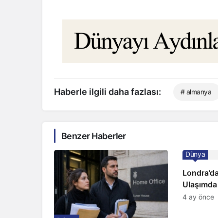
Haberle ilgili daha fazlası:
# almanya
Benzer Haberler
Dünya
Londra’da
Ulaşımda
Kapıda
4 ay önce