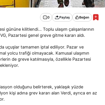
0
Paylaş
Beğen
i gününe kilitlendi… Toplu ulaşım çalışanlarının
VG, Pazartesi genel greve gitme kararı aldı.
da uçuşlar tamamen iptal ediliyor. Pazar ve
rmal yolcu trafiği olmayacak. Kamusal ulaşımın
erin de greve katılmasıyla, özellikle Pazartesi
ekleniyor.
flasyon olduğunu belirterek, yaklaşık yüzde
lyon kişi adına grev kararı alan Verdi, ayrıca en az
or.