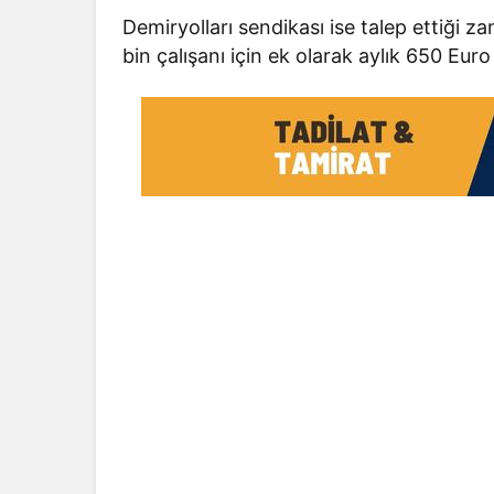
Demiryolları sendikası ise talep ettiği z
bin çalışanı için ek olarak aylık 650 Euro