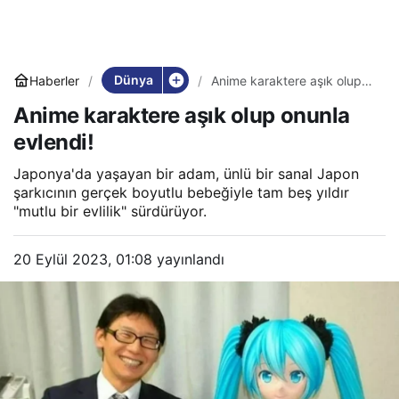
Dünya
Haberler
Anime karaktere aşık olup
onunla evlendi!
Anime karaktere aşık olup onunla
evlendi!
Japonya'da yaşayan bir adam, ünlü bir sanal Japon
şarkıcının gerçek boyutlu bebeğiyle tam beş yıldır
"mutlu bir evlilik" sürdürüyor.
20 Eylül 2023, 01:08
yayınlandı