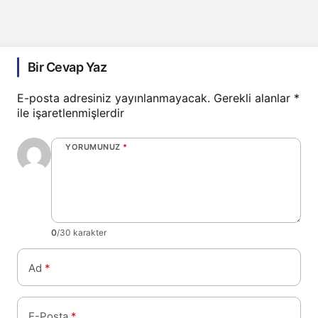
Bir Cevap Yaz
E-posta adresiniz yayınlanmayacak.
Gerekli alanlar
*
ile işaretlenmişlerdir
YORUMUNUZ
*
0
/30 karakter
Ad
*
E-Posta
*