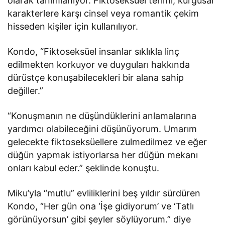
olarak tanımlanıyor. Fiktoseksüel terimi, kurgusal
karakterlere karşı cinsel veya romantik çekim
hisseden kişiler için kullanılıyor.
Kondo, “Fiktoseksüel insanlar sıklıkla linç
edilmekten korkuyor ve duyguları hakkında
dürüstçe konuşabilecekleri bir alana sahip
değiller.”
“Konuşmanın ne düşündüklerini anlamalarına
yardımcı olabileceğini düşünüyorum. Umarım
gelecekte fiktoseksüellere zulmedilmez ve eğer
düğün yapmak istiyorlarsa her düğün mekanı
onları kabul eder.” şeklinde konuştu.
Miku’yla “mutlu” evliliklerini beş yıldır sürdüren
Kondo, “Her gün ona ‘İşe gidiyorum’ ve ‘Tatlı
görünüyorsun’ gibi şeyler söylüyorum.” diye