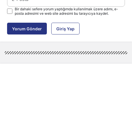
Bir dahaki sefere yorum yaptığımda kullanılmak üzere adımı, e-
posta adresimi ve web site adresimi bu tarayıcıya kaydet.
Yorum Gönder
Giriş Yap