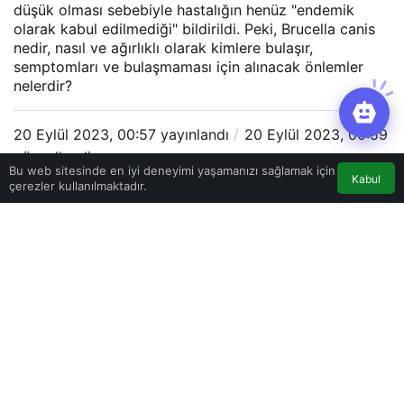
düşük olması sebebiyle hastalığın henüz "endemik
olarak kabul edilmediği" bildirildi. Peki, Brucella canis
nedir, nasıl ve ağırlıklı olarak kimlere bulaşır,
semptomları ve bulaşmaması için alınacak önlemler
nelerdir?
20 Eylül 2023, 00:57
yayınlandı
20 Eylül 2023, 00:59
güncellendi
Bu web sitesinde en iyi deneyimi yaşamanızı sağlamak için
Kabul
çerezler kullanılmaktadır.