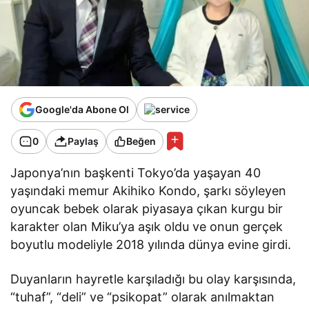
Google'da Abone Ol
0
Paylaş
Beğen
Japonya’nın başkenti Tokyo’da yaşayan 40
yaşındaki memur Akihiko Kondo, şarkı söyleyen
oyuncak bebek olarak piyasaya çıkan kurgu bir
karakter olan Miku’ya aşık oldu ve onun gerçek
boyutlu modeliyle 2018 yılında dünya evine girdi.
Duyanların hayretle karşıladığı bu olay karşısında,
“tuhaf”, “deli” ve “psikopat” olarak anılmaktan