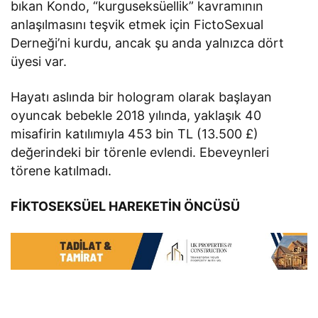
bıkan Kondo, “kurguseksüellik” kavramının
anlaşılmasını teşvik etmek için FictoSexual
Derneği’ni kurdu, ancak şu anda yalnızca dört
üyesi var.
Hayatı aslında bir hologram olarak başlayan
oyuncak bebekle 2018 yılında, yaklaşık 40
misafirin katılımıyla 453 bin TL (13.500 £)
değerindeki bir törenle evlendi. Ebeveynleri
törene katılmadı.
FİKTOSEKSÜEL HAREKETİN ÖNCÜSÜ