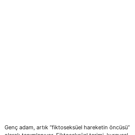
Genç adam, artık “fiktoseksüel hareketin öncüsü”