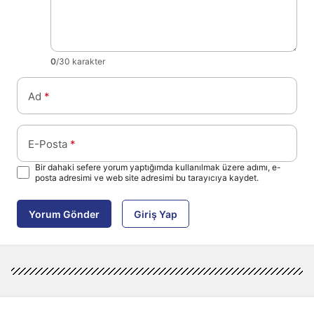
0
/30 karakter
Ad
*
E-Posta
*
Bir dahaki sefere yorum yaptığımda kullanılmak üzere adımı, e-
posta adresimi ve web site adresimi bu tarayıcıya kaydet.
Yorum Gönder
Giriş Yap