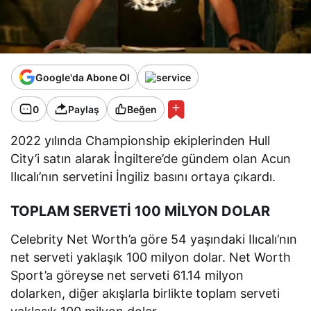
Google'da Abone Ol
0
Paylaş
Beğen
2022 yılında Championship ekiplerinden Hull
City’i satın alarak İngiltere’de gündem olan Acun
Ilıcalı’nın servetini İngiliz basını ortaya çıkardı.
TOPLAM SERVETİ 100 MİLYON DOLAR
Celebrity Net Worth’a göre 54 yaşındaki Ilıcalı’nın
net serveti yaklaşık 100 milyon dolar. Net Worth
Sport’a göreyse net serveti 61.14 milyon
dolarken, diğer akışlarla birlikte toplam serveti