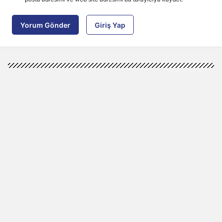
Yorum Gönder
Giriş Yap