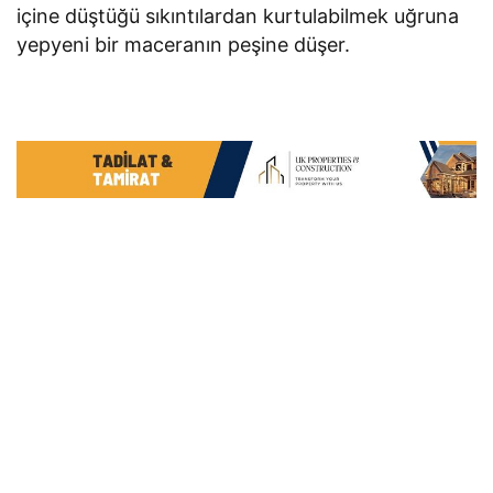
içine düştüğü sıkıntılardan kurtulabilmek uğruna
yepyeni bir maceranın peşine düşer.