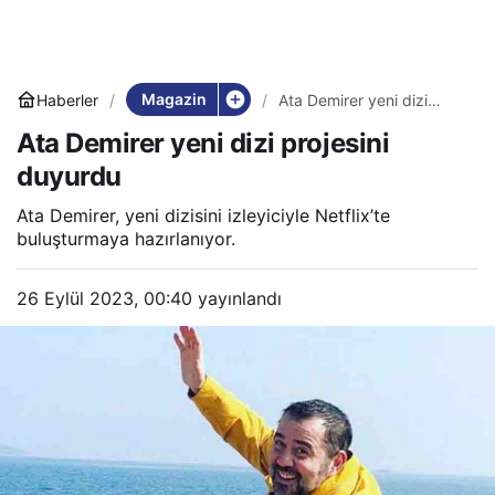
Magazin
Haberler
Ata Demirer yeni dizi
projesini duyurdu
Ata Demirer yeni dizi projesini
duyurdu
Ata Demirer, yeni dizisini izleyiciyle Netflix’te
buluşturmaya hazırlanıyor.
26 Eylül 2023, 00:40
yayınlandı