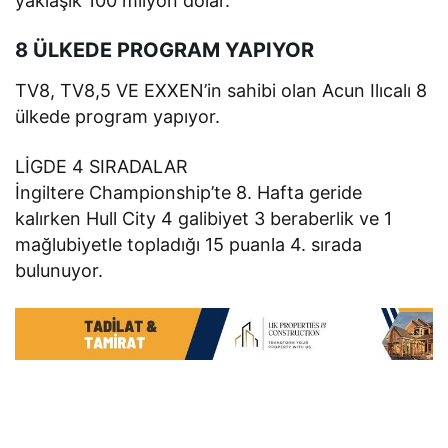
yaklaşık 100 milyon dolar.
8 ÜLKEDE PROGRAM YAPIYOR
TV8, TV8,5 VE EXXEN’in sahibi olan Acun Ilıcalı 8
ülkede program yapıyor.
LİGDE 4 SIRADALAR
İngiltere Championship’te 8. Hafta geride
kalırken Hull City 4 galibiyet 3 beraberlik ve 1
mağlubiyetle topladığı 15 puanla 4. sırada
bulunuyor.