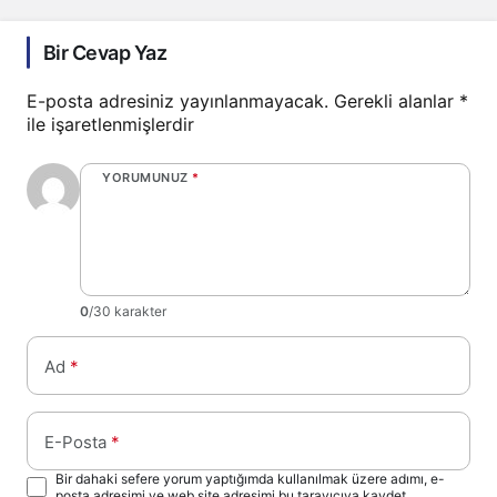
Bir Cevap Yaz
E-posta adresiniz yayınlanmayacak.
Gerekli alanlar
*
ile işaretlenmişlerdir
YORUMUNUZ
*
0
/30 karakter
Ad
*
E-Posta
*
Bir dahaki sefere yorum yaptığımda kullanılmak üzere adımı, e-
posta adresimi ve web site adresimi bu tarayıcıya kaydet.