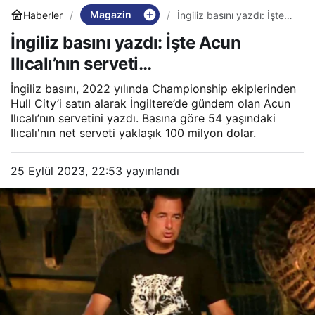
Magazin
Haberler
İngiliz basını yazdı: İşte
Acun Ilıcalı’nın serveti…
İngiliz basını yazdı: İşte Acun
Ilıcalı’nın serveti…
İngiliz basını, 2022 yılında Championship ekiplerinden
Hull City’i satın alarak İngiltere’de gündem olan Acun
Ilıcalı’nın servetini yazdı. Basına göre 54 yaşındaki
Ilıcalı'nın net serveti yaklaşık 100 milyon dolar.
25 Eylül 2023, 22:53
yayınlandı