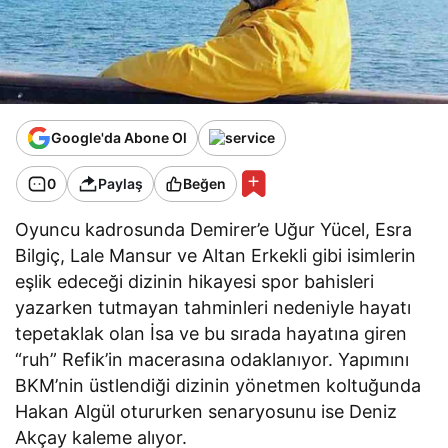
Google'da Abone Ol
0
Paylaş
Beğen
Oyuncu kadrosunda Demirer’e Uğur Yücel, Esra
Bilgiç, Lale Mansur ve Altan Erkekli gibi isimlerin
eşlik edeceği dizinin hikayesi spor bahisleri
yazarken tutmayan tahminleri nedeniyle hayatı
tepetaklak olan İsa ve bu sırada hayatına giren
“ruh” Refik’in macerasına odaklanıyor. Yapımını
BKM’nin üstlendiği dizinin yönetmen koltuğunda
Hakan Algül otururken senaryosunu ise Deniz
Akçay kaleme alıyor.