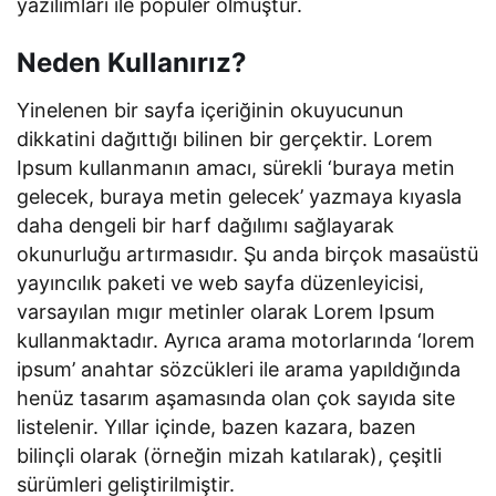
yazılımları ile popüler olmuştur.
Neden Kullanırız?
Yinelenen bir sayfa içeriğinin okuyucunun
dikkatini dağıttığı bilinen bir gerçektir. Lorem
Ipsum kullanmanın amacı, sürekli ‘buraya metin
gelecek, buraya metin gelecek’ yazmaya kıyasla
daha dengeli bir harf dağılımı sağlayarak
okunurluğu artırmasıdır. Şu anda birçok masaüstü
yayıncılık paketi ve web sayfa düzenleyicisi,
varsayılan mıgır metinler olarak Lorem Ipsum
kullanmaktadır. Ayrıca arama motorlarında ‘lorem
ipsum’ anahtar sözcükleri ile arama yapıldığında
henüz tasarım aşamasında olan çok sayıda site
listelenir. Yıllar içinde, bazen kazara, bazen
bilinçli olarak (örneğin mizah katılarak), çeşitli
sürümleri geliştirilmiştir.