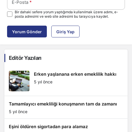
E-Posta
*
Bir dahaki sefere yorum yaptığımda kullanılmak üzere adımı, e-
posta adresimi ve web site adresimi bu tarayıcıya kaydet.
Yorum Gönder
Giriş Yap
Editör Yazıları
Erken yaşlanana erken emeklilik hakkı
5 yıl önce
Tamamlayıcı emekliliği konuşmanın tam da zamanı
5 yıl önce
Eşini öldüren sigortadan para alamaz