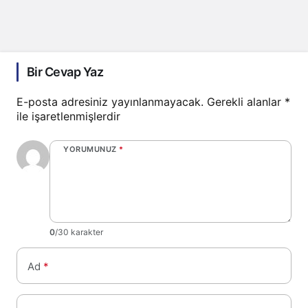
Bir Cevap Yaz
E-posta adresiniz yayınlanmayacak.
Gerekli alanlar
*
ile işaretlenmişlerdir
YORUMUNUZ
*
0
/30 karakter
Ad
*