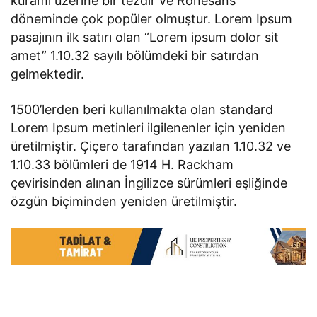
kuramı üzerine bir tezdir ve Rönesans
döneminde çok popüler olmuştur. Lorem Ipsum
pasajının ilk satırı olan “Lorem ipsum dolor sit
amet” 1.10.32 sayılı bölümdeki bir satırdan
gelmektedir.
1500’lerden beri kullanılmakta olan standard
Lorem Ipsum metinleri ilgilenenler için yeniden
üretilmiştir. Çiçero tarafından yazılan 1.10.32 ve
1.10.33 bölümleri de 1914 H. Rackham
çevirisinden alınan İngilizce sürümleri eşliğinde
özgün biçiminden yeniden üretilmiştir.