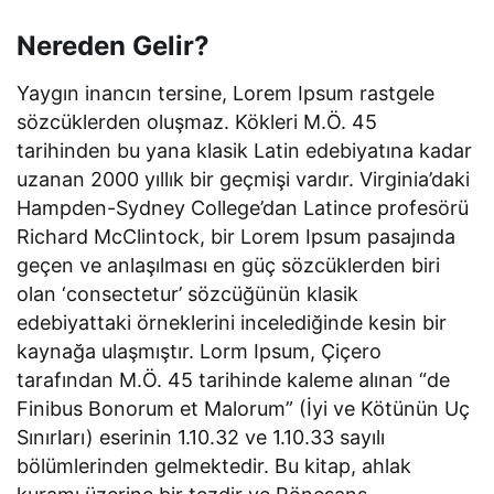
Nereden Gelir?
Yaygın inancın tersine, Lorem Ipsum rastgele
sözcüklerden oluşmaz. Kökleri M.Ö. 45
tarihinden bu yana klasik Latin edebiyatına kadar
uzanan 2000 yıllık bir geçmişi vardır. Virginia’daki
Hampden-Sydney College’dan Latince profesörü
Richard McClintock, bir Lorem Ipsum pasajında
geçen ve anlaşılması en güç sözcüklerden biri
olan ‘consectetur’ sözcüğünün klasik
edebiyattaki örneklerini incelediğinde kesin bir
kaynağa ulaşmıştır. Lorm Ipsum, Çiçero
tarafından M.Ö. 45 tarihinde kaleme alınan “de
Finibus Bonorum et Malorum” (İyi ve Kötünün Uç
Sınırları) eserinin 1.10.32 ve 1.10.33 sayılı
bölümlerinden gelmektedir. Bu kitap, ahlak