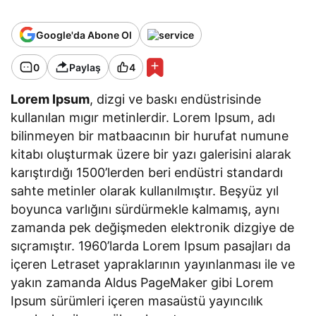
Google'da Abone Ol
0
Paylaş
4
Lorem Ipsum
, dizgi ve baskı endüstrisinde
kullanılan mıgır metinlerdir. Lorem Ipsum, adı
bilinmeyen bir matbaacının bir hurufat numune
kitabı oluşturmak üzere bir yazı galerisini alarak
karıştırdığı 1500’lerden beri endüstri standardı
sahte metinler olarak kullanılmıştır. Beşyüz yıl
boyunca varlığını sürdürmekle kalmamış, aynı
zamanda pek değişmeden elektronik dizgiye de
sıçramıştır. 1960’larda Lorem Ipsum pasajları da
içeren Letraset yapraklarının yayınlanması ile ve
yakın zamanda Aldus PageMaker gibi Lorem
Ipsum sürümleri içeren masaüstü yayıncılık