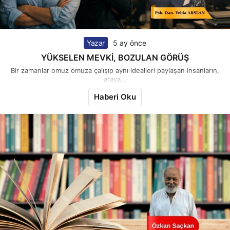
Yazar
5 ay önce
YÜKSELEN MEVKİ, BOZULAN GÖRÜŞ
Bir zamanlar omuz omuza çalışıp aynı idealleri paylaşan insanların,
araya...
Haberi Oku