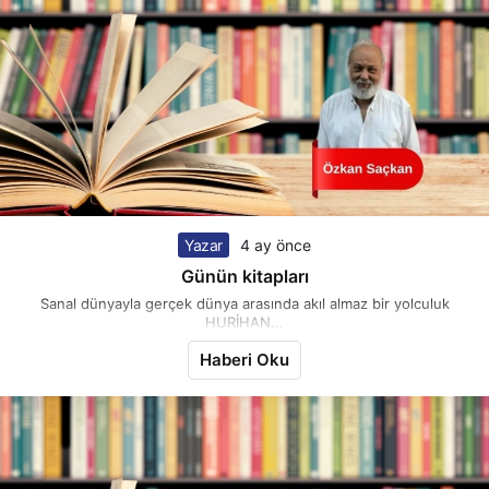
Yazar
4 ay önce
Günün kitapları
Sanal dünyayla gerçek dünya arasında akıl almaz bir yolculuk
HURİHAN...
Haberi Oku