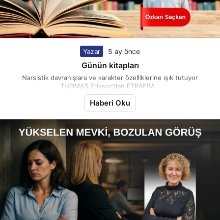
Yazar
5 ay önce
Günün kitapları
Narsistik davranışlara ve karakter özelliklerine ışık tutuyor
THOMAS Erikson’dan ETRAFIM...
Haberi Oku