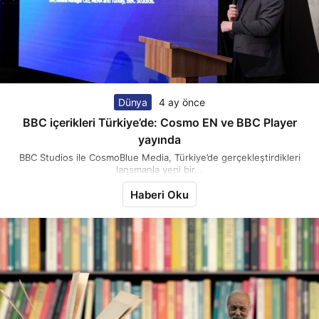
Dünya
4 ay önce
BBC içerikleri Türkiye’de: Cosmo EN ve BBC Player
yayında
BBC Studios ile CosmoBlue Media, Türkiye’de gerçekleştirdikleri
lansmanla yeni bir...
Haberi Oku