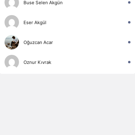
Buse Selen Akgün
Eser Akgül
Oğuzcan Acar
Oznur Kıvrak