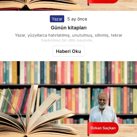
Yazar
5 ay önce
Günün kitapları
Yazar, yüzyıllarca hatırlatılmış, unutulmuş, silinmiş, tekrar
haykırılmış bir dilin peşinde...
Haberi Oku