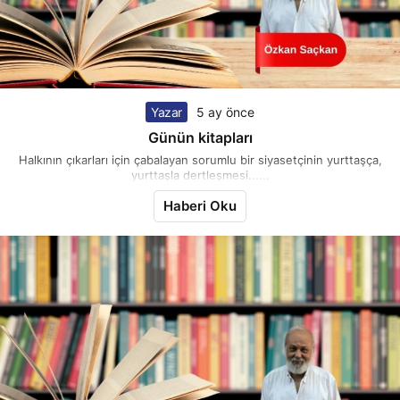
Yazar
5 ay önce
Günün kitapları
Halkının çıkarları için çabalayan sorumlu bir siyasetçinin yurttaşça,
yurttaşla dertleşmesi......
Haberi Oku