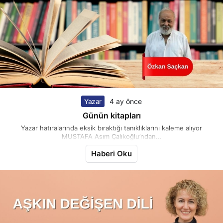
Yazar
4 ay önce
Günün kitapları
Yazar hatıralarında eksik bıraktığı tanıklıklarını kaleme alıyor
MUSTAFA Asım Çalıkoğlu’ndan...
Haberi Oku