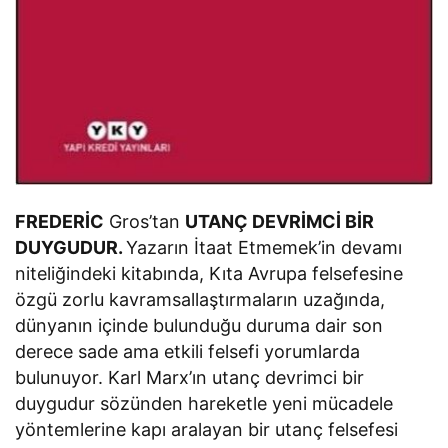
FREDERİC
Gros’tan
UTANÇ DEVRİMCİ BİR
DUYGUDUR.
Yazarın İtaat Etmemek’in devamı
niteliğindeki kitabında, Kıta Avrupa felsefesine
özgü zorlu kavramsallaştırmaların uzağında,
dünyanın içinde bulunduğu duruma dair son
derece sade ama etkili felsefi yorumlarda
bulunuyor. Karl Marx’ın utanç devrimci bir
duygudur sözünden hareketle yeni mücadele
yöntemlerine kapı aralayan bir utanç felsefesi