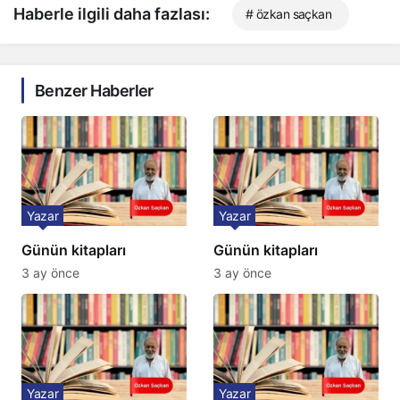
Haberle ilgili daha fazlası:
# özkan saçkan
Benzer Haberler
Yazar
Yazar
Günün kitapları
Günün kitapları
3 ay önce
3 ay önce
Yazar
Yazar