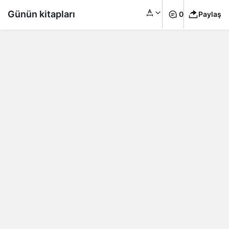
Günün kitapları
0
Paylaş