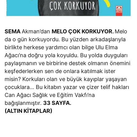
SEMA
Akman’dan
MELO ÇOK KORKUYOR.
Melo
da o gün korkuyordu. Bu yüzden arkadaşlarıyla
birlikte herkese yardımcı olan bilge Ulu Elma
Ağacı’na doğru yola koyuldu. Bu yolda duyguları
paylaşmanın ve birbirine destek olmanın önemini
keşfederlerken sen de onlara katılmak ister
misin? Korkuları olan ve büyük kayıplar yaşayan
çocuklara… Bu kitabın yazar ve çizer telif hakları
Can Ağacı Sağlık ve Eğitim Vakfı’na
bağışlanmıştır.
33 SAYFA.
(ALTIN KİTAPLAR)