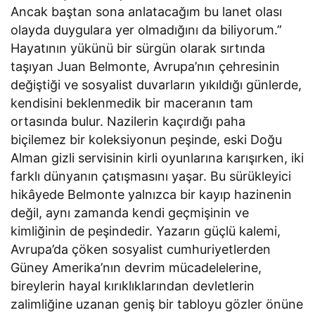
Ancak baştan sona anlatacağım bu lanet olası
olayda duygulara yer olmadığını da biliyorum.”
Hayatının yükünü bir sürgün olarak sırtında
taşıyan Juan Belmonte, Avrupa’nın çehresinin
değiştiği ve sosyalist duvarların yıkıldığı günlerde,
kendisini beklenmedik bir maceranın tam
ortasında bulur. Nazilerin kaçırdığı paha
biçilemez bir koleksiyonun peşinde, eski Doğu
Alman gizli servisinin kirli oyunlarına karışırken, iki
farklı dünyanın çatışmasını yaşar. Bu sürükleyici
hikâyede Belmonte yalnızca bir kayıp hazinenin
değil, aynı zamanda kendi geçmişinin ve
kimliğinin de peşindedir. Yazarın güçlü kalemi,
Avrupa’da çöken sosyalist cumhuriyetlerden
Güney Amerika’nın devrim mücadelelerine,
bireylerin hayal kırıklıklarından devletlerin
zalimliğine uzanan geniş bir tabloyu gözler önüne