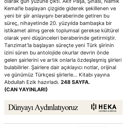
olarak gün yüzüne çıktı. Âkif Paşa, Şinasi, Namık
Kemal’le başlayan çizgide giderek şekillenen ve
yeni bir şiir anlayışını beraberinde getiren bu
süreç, nihayetinde 20. yüzyılda bambaşka bir
istikamet almış gerek toplumsal gerekse kültürel
olarak yeni düşünceleri beraberinde getirmiştir.
Tanzimat’la başlayan süreçte yeni Türk şiirinin
izini süren bu antolojide okurlar devrin önde
gelen şairlerini ve artık onlarla özdeşleşmiş şiirleri
bulabilirler. Şairlere dair açıklayıcı notlar, orijinal
ve günümüz Türkçesi şiirlerle… Kitabı yayına
Abdullah Ezik hazırladı.
248 SAYFA.
(CAN YAYINLARI)