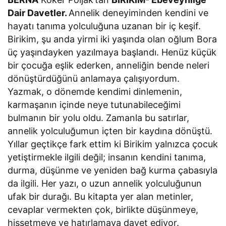
Dair Davetler.
Annelik deneyiminden kendini ve
hayatı tanıma yolculuğuna uzanan bir iç keşif.
Birikim, şu anda yirmi iki yaşında olan oğlum Bora
üç yaşındayken yazılmaya başlandı. Henüz küçük
bir çocuğa eşlik ederken, anneliğin bende neleri
dönüştürdüğünü anlamaya çalışıyordum.
Yazmak, o dönemde kendimi dinlemenin,
karmaşanın içinde neye tutunabileceğimi
bulmanın bir yolu oldu. Zamanla bu satırlar,
annelik yolculuğumun içten bir kaydına dönüştü.
Yıllar geçtikçe fark ettim ki Birikim yalnızca çocuk
yetiştirmekle ilgili değil; insanın kendini tanıma,
durma, düşünme ve yeniden bağ kurma çabasıyla
da ilgili. Her yazı, o uzun annelik yolculuğunun
ufak bir durağı. Bu kitapta yer alan metinler,
cevaplar vermekten çok, birlikte düşünmeye,
hissetmeye ve hatırlamaya davet ediyor.