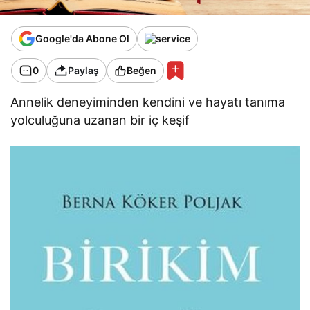
Google'da Abone Ol
0
Paylaş
Beğen
Annelik deneyiminden kendini ve hayatı tanıma
yolculuğuna uzanan bir iç keşif