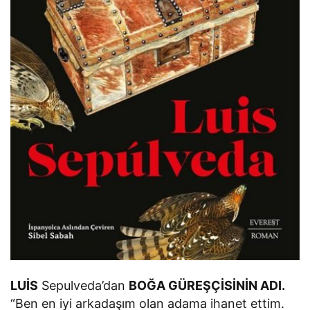
LUİS
Sepulveda’dan
BOĞA GÜREŞÇİSİNİN ADI.
“Ben en iyi arkadaşım olan adama ihanet ettim.