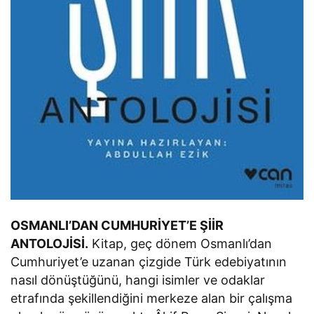
OSMANLI’DAN CUMHURİYET’E ŞİİR
ANTOLOJİSİ.
Kitap, geç dönem Osmanlı’dan
Cumhuriyet’e uzanan çizgide Türk edebiyatının
nasıl dönüştüğünü, hangi isimler ve odaklar
etrafında şekillendiğini merkeze alan bir çalışma