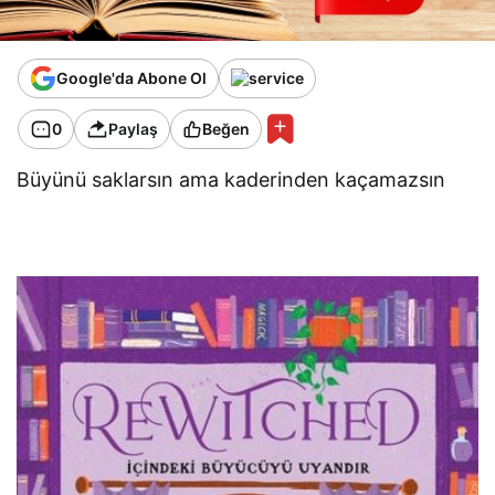
Google'da Abone Ol
0
Paylaş
Beğen
Büyünü saklarsın ama kaderinden kaçamazsın