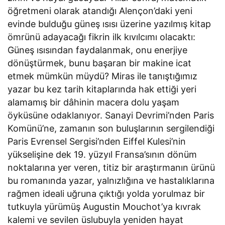
öğretmeni olarak atandığı Alençon’daki yeni
evinde bulduğu güneş ısısı üzerine yazılmış kitap
ömrünü adayacağı fikrin ilk kıvılcımı olacaktı:
Güneş ısısından faydalanmak, onu enerjiye
dönüştürmek, bunu başaran bir makine icat
etmek mümkün müydü? Miras ile tanıştığımız
yazar bu kez tarih kitaplarında hak ettiği yeri
alamamış bir dâhinin macera dolu yaşam
öyküsüne odaklanıyor. Sanayi Devrimi’nden Paris
Komünü’ne, zamanın son buluşlarının sergilendiği
Paris Evrensel Sergisi’nden Eiffel Kulesi’nin
yükselişine dek 19. yüzyıl Fransa’sının dönüm
noktalarına yer veren, titiz bir araştırmanın ürünü
bu romanında yazar, yalnızlığına ve hastalıklarına
rağmen ideali uğruna çıktığı yolda yorulmaz bir
tutkuyla yürümüş Augustin Mouchot’ya kıvrak
kalemi ve sevilen üslubuyla yeniden hayat