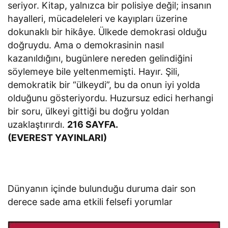
seriyor. Kitap, yalnızca bir polisiye değil; insanın
hayalleri, mücadeleleri ve kayıpları üzerine
dokunaklı bir hikâye. Ülkede demokrasi olduğu
doğruydu. Ama o demokrasinin nasıl
kazanıldığını, bugünlere nereden gelindiğini
söylemeye bile yeltenmemişti. Hayır. Şili,
demokratik bir “ülkeydi”, bu da onun iyi yolda
olduğunu gösteriyordu. Huzursuz edici herhangi
bir soru, ülkeyi gittiği bu doğru yoldan
uzaklaştırırdı.
216 SAYFA.
(EVEREST YAYINLARI)
Dünyanın içinde bulunduğu duruma dair son
derece sade ama etkili felsefi yorumlar