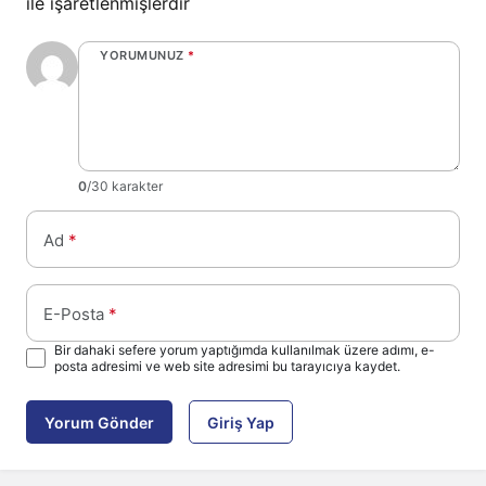
ile işaretlenmişlerdir
YORUMUNUZ
*
0
/30 karakter
Ad
*
E-Posta
*
Bir dahaki sefere yorum yaptığımda kullanılmak üzere adımı, e-
posta adresimi ve web site adresimi bu tarayıcıya kaydet.
Yorum Gönder
Giriş Yap