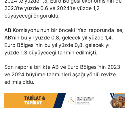
2024’te yüzde 1,3, Euro Bölgesi ekonomisinin de
2023’te yüzde 0,6 ve 2024’te yüzde 1,2
büyüyeceği öngörüldü.
AB Komisyonu’nun bir önceki ‘Yaz’ raporunda ise,
AB’nin bu yıl yüzde 0,8, gelecek yıl yüzde 1,4,
Euro Bölgesi’nin bu yıl yüzde 0,8, gelecek yıl
yüzde 1,3 büyüyeceği tahmin edilmişti.
Son raporla birlikte AB ve Euro Bölgesi’nin 2023
ve 2024 büyüme tahminleri aşağı yönlü revize
edilmiş oldu.