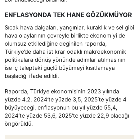
ENFLASYONDA TEK HANE GÖZÜKMÜYOR
Sıcak hava dalgaları, yangınlar, kuraklık ve sel gibi
hava olaylarının çevreyle birlikte ekonomiyi de
olumsuz etkilediğine değinilen raporda,
Türkiye’de daha istikrar odaklı makroekonomik
politikalara dönüş yönünde adımlar atılmasının
ise iç talepteki güçlü büyümeyi kısıtlamaya
başladığı ifade edildi.
Raporda, Türkiye ekonomisinin 2023 yılında
yüzde 4,2, 2024’te yüzde 3,5, 2025’te yüzde 4
büyüyeceği, enflasyonun bu yıl yüzde 55,4,
2024’te yüzde 53,6, 2025’te yüzde 22,9 olacağı
öngörüldü.