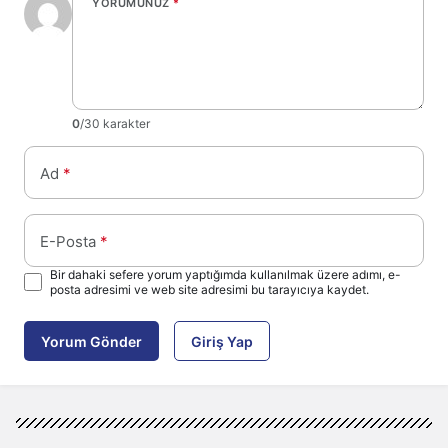
YORUMUNUZ
*
0
/30 karakter
Ad
*
E-Posta
*
Bir dahaki sefere yorum yaptığımda kullanılmak üzere adımı, e-
posta adresimi ve web site adresimi bu tarayıcıya kaydet.
Yorum Gönder
Giriş Yap