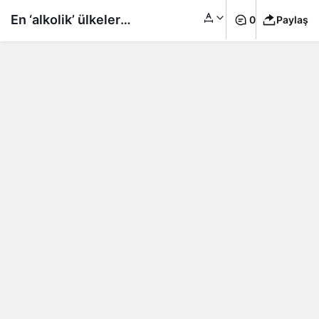
En ‘alkolik’ ülkeler
0
Paylaş
sıralandı