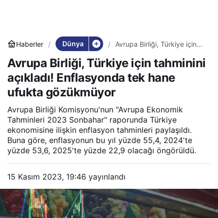
Dünya
Haberler
Avrupa Birliği, Türkiye için
tahminini açıkladı!
Avrupa Birliği, Türkiye için tahminini
Enflasyonda tek hane
ufukta gözükmüyor
açıkladı! Enflasyonda tek hane
ufukta gözükmüyor
Avrupa Birliği Komisyonu'nun "Avrupa Ekonomik
Tahminleri 2023 Sonbahar" raporunda Türkiye
ekonomisine ilişkin enflasyon tahminleri paylaşıldı.
Buna göre, enflasyonun bu yıl yüzde 55,4, 2024'te
yüzde 53,6, 2025'te yüzde 22,9 olacağı öngörüldü.
15 Kasım 2023, 19:46
yayınlandı