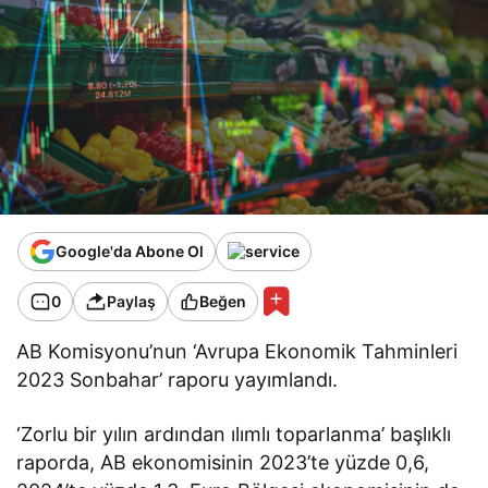
Google'da Abone Ol
0
Paylaş
Beğen
AB Komisyonu’nun ‘Avrupa Ekonomik Tahminleri
2023 Sonbahar’ raporu yayımlandı.
‘Zorlu bir yılın ardından ılımlı toparlanma’ başlıklı
raporda, AB ekonomisinin 2023’te yüzde 0,6,