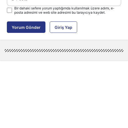
Bir dahaki sefere yorum yaptığımda kullanılmak üzere adımı, e-
posta adresimi ve web site adresimi bu tarayıcıya kaydet.
Yorum Gönder
Giriş Yap