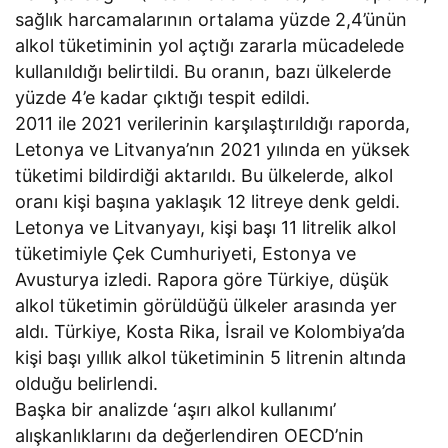
sağlık harcamalarının ortalama yüzde 2,4’ünün
alkol tüketiminin yol açtığı zararla mücadelede
kullanıldığı belirtildi. Bu oranın, bazı ülkelerde
yüzde 4’e kadar çıktığı tespit edildi.
2011 ile 2021 verilerinin karşılaştırıldığı raporda,
Letonya ve Litvanya’nın 2021 yılında en yüksek
tüketimi bildirdiği aktarıldı. Bu ülkelerde, alkol
oranı kişi başına yaklaşık 12 litreye denk geldi.
Letonya ve Litvanyayı, kişi başı 11 litrelik alkol
tüketimiyle Çek Cumhuriyeti, Estonya ve
Avusturya izledi. Rapora göre Türkiye, düşük
alkol tüketimin görüldüğü ülkeler arasında yer
aldı. Türkiye, Kosta Rika, İsrail ve Kolombiya’da
kişi başı yıllık alkol tüketiminin 5 litrenin altında
olduğu belirlendi.
Başka bir analizde ‘aşırı alkol kullanımı’
alışkanlıklarını da değerlendiren OECD’nin