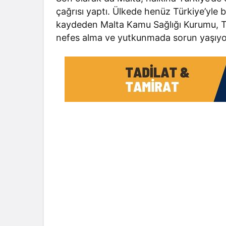
çağrısı yaptı. Ülkede henüz Türkiye’yle b
kaydeden Malta Kamu Sağlığı Kurumu, Tür
nefes alma ve yutkunmada sorun yaşıyor