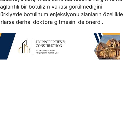
ağlantılı bir botülizm vakası görülmediğini
kiye’de botulinum enjeksiyonu alanların özellikle
larsa derhal doktora gitmesini de önerdi.