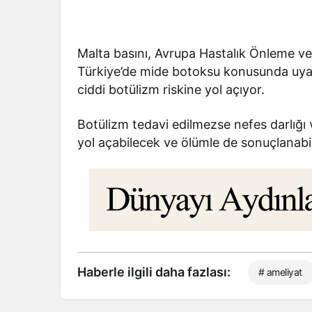
Malta basını, Avrupa Hastalık Önleme ve
Türkiye’de mide botoksu konusunda uyard
ciddi botülizm riskine yol açıyor.
Botülizm tedavi edilmezse nefes darlığı 
yol açabilecek ve ölümle de sonuçlanabil
Haberle ilgili daha fazlası:
# ameliyat