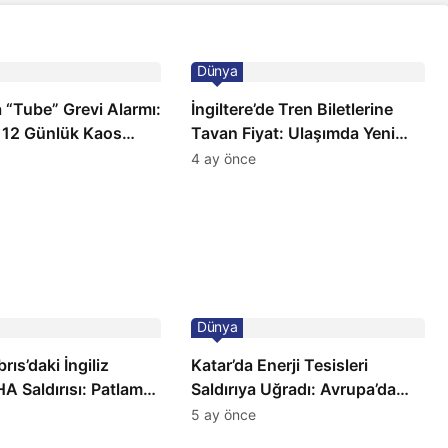
Dünya
 “Tube” Grevi Alarmı:
İngiltere’de Tren Biletlerine
 12 Günlük Kaos
Tavan Fiyat: Ulaşımda Yeni
Düzenleme
4 ay önce
Dünya
ıs’daki İngiliz
Katar’da Enerji Tesisleri
A Saldırısı: Patlama,
Saldırıya Uğradı: Avrupa’da
 ve Alarm Durumu
Doğalgaz Fiyatlarında Sert
5 ay önce
Artış