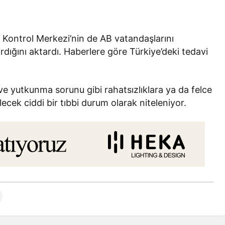
 Kontrol Merkezi’nin de AB vatandaşlarını
ığını aktardı. Haberlere göre Türkiye’deki tedavi
ve yutkunma sorunu gibi rahatsızlıklara ya da felce
ecek ciddi bir tıbbi durum olarak niteleniyor.