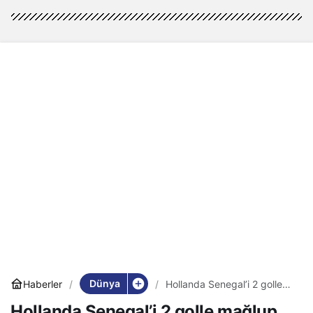
Dünya
Haberler
Hollanda Senegal’i 2 golle
mağlup etti…
Hollanda Senegal’i 2 golle mağlup