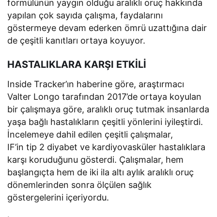
formülünün yaygın olduğu aralıklı oruç hakkında
yapılan çok sayıda çalışma, faydalarını
göstermeye devam ederken ömrü uzattığına dair
de çeşitli kanıtları ortaya koyuyor.
HASTALIKLARA KARŞI ETKİLİ
Inside Tracker’ın haberine göre, araştırmacı
Valter Longo tarafından 2017’de ortaya koyulan
bir çalışmaya göre, aralıklı oruç tutmak insanlarda
yaşa bağlı hastalıkların çeşitli yönlerini iyileştirdi.
İncelemeye dahil edilen çeşitli çalışmalar,
IF’in tip 2 diyabet ve kardiyovasküler hastalıklara
karşı koruduğunu gösterdi. Çalışmalar, hem
başlangıçta hem de iki ila altı aylık aralıklı oruç
dönemlerinden sonra ölçülen sağlık
göstergelerini içeriyordu.