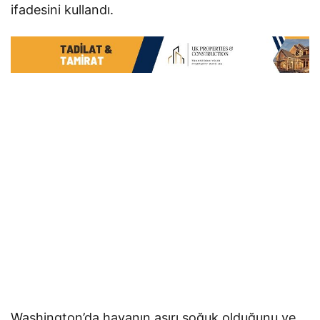
ifadesini kullandı.
Washington’da havanın aşırı soğuk olduğunu ve