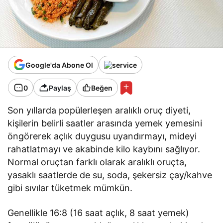
Google'da Abone Ol
0
Paylaş
Beğen
Son yıllarda popülerleşen aralıklı oruç diyeti,
kişilerin belirli saatler arasında yemek yemesini
öngörerek açlık duygusu uyandırmayı, mideyi
rahatlatmayı ve akabinde kilo kaybını sağlıyor.
Normal oruçtan farklı olarak aralıklı oruçta,
yasaklı saatlerde de su, soda, şekersiz çay/kahve
gibi sıvılar tüketmek mümkün.
Genellikle 16:8 (16 saat açlık, 8 saat yemek)