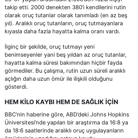
takip etti. 2000 denekten 380’i kendilerini rutin
olarak oruç tutanlar olarak tanımladı (en az beş
yıl). Aralıklı oruç tutanların, oruç tutmayanlara
kıyasla daha fazla hayatta kalma oranı vardı.
İlginç bir şekilde, oruç tutmayı yeni
benimseyenler yani beş yıldan az oruç tutanlar,
hayatta kalma süresi bakımından hiçbir fayda
görmediler. Bu çalışma, rutin uzun süreli aralıklı
açlığın daha uzun ömür ile ilişkili olduğunu
gösterdi.
HEM KİLO KAYBI HEM DE SAĞLIK İÇİN
BBC’nin haberine göre, ABD’deki Johns Hopkins
Üniversitesi’nde yapılan bir araştırma da 16:8 ya
da 18:6 saatlerinde aralıklı oruç uygulayanların