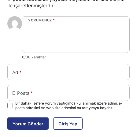
ile işaretlenmişlerdir
YORUMUNUZ
*
0
/30 karakter
Ad
*
E-Posta
*
Bir dahaki sefere yorum yaptığımda kullanılmak üzere adımı, e-
posta adresimi ve web site adresimi bu tarayıcıya kaydet.
Yorum Gönder
Giriş Yap