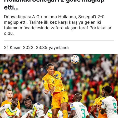
etti…
Dünya Kupası A Grubu'nda Hollanda, Senegal'i 2-0
mağlup etti. Tarihte ilk kez karşı karşıya gelen iki
takımın mücadelesinde zafere ulaşan taraf Portakallar
oldu.
21 Kasım 2022, 23:35
yayınlandı