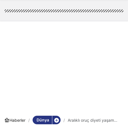
Dünya
Haberler
Aralıklı oruç diyeti yaşam
süresini uzatıyor mu?