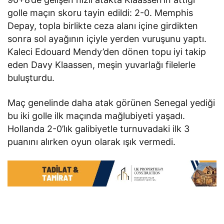
golle maçın skoru tayin edildi: 2-0. Memphis
Depay, topla birlikte ceza alanı içine girdikten
sonra sol ayağının içiyle yerden vuruşunu yaptı.
Kaleci Edouard Mendy’den dönen topu iyi takip
eden Davy Klaassen, meşin yuvarlağı filelerle
buluşturdu.
Maç genelinde daha atak görünen Senegal yediği
bu iki golle ilk maçında mağlubiyeti yaşadı.
Hollanda 2-0’lık galibiyetle turnuvadaki ilk 3
puanını alırken oyun olarak ışık vermedi.