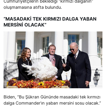
Cumhuriyetçilerin beklediği “kırmızı dalganın”
oluşmamasına atıfta bulundu.
“MASADAKİ TEK KIRMIZI DALGA YABAN
MERSİNİ OLACAK”
Biden, “Bu Şükran Gününde masadaki tek kırmızı
dalga Commander’ın yaban mersini sosu olacak.”