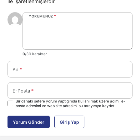
ile işaretlenmişlerdir
YORUMUNUZ
*
0
/30 karakter
Ad
*
E-Posta
*
Bir dahaki sefere yorum yaptığımda kullanılmak üzere adımı, e-
posta adresimi ve web site adresimi bu tarayıcıya kaydet.
Yorum Gönder
Giriş Yap