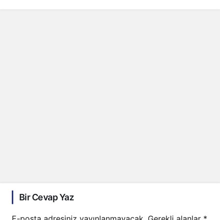
Bir Cevap Yaz
E-posta adresiniz yayınlanmayacak.
Gerekli alanlar
*