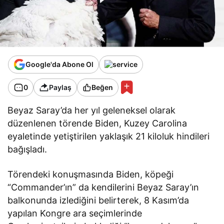
Google'da Abone Ol
0
Paylaş
Beğen
Beyaz Saray’da her yıl geleneksel olarak
düzenlenen törende Biden, Kuzey Carolina
eyaletinde yetiştirilen yaklaşık 21 kiloluk hindileri
bağışladı.
Törendeki konuşmasında Biden, köpeği
“Commander’ın” da kendilerini Beyaz Saray’ın
balkonunda izlediğini belirterek, 8 Kasım’da
yapılan Kongre ara seçimlerinde