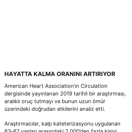
HAYATTA KALMA ORANINI ARTIRIYOR
American Heart Association’ın Circulation
dergisinde yayınlanan 2019 tarihli bir araştırması,
aralıklı oruç tutmayı ve bunun uzun ömür
üzerindeki doğrudan etkilerini analiz etti.
Araştırmacılar, kalp kateterizasyonu uygulanan
63-67 yaşları arasındaki 2.000’den fazla kişiyi