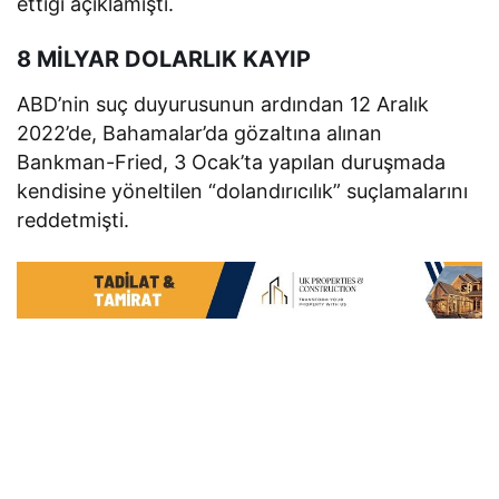
ettiği açıklamıştı.
8 MİLYAR DOLARLIK KAYIP
ABD’nin suç duyurusunun ardından 12 Aralık
2022’de, Bahamalar’da gözaltına alınan
Bankman-Fried, 3 Ocak’ta yapılan duruşmada
kendisine yöneltilen “dolandırıcılık” suçlamalarını
reddetmişti.