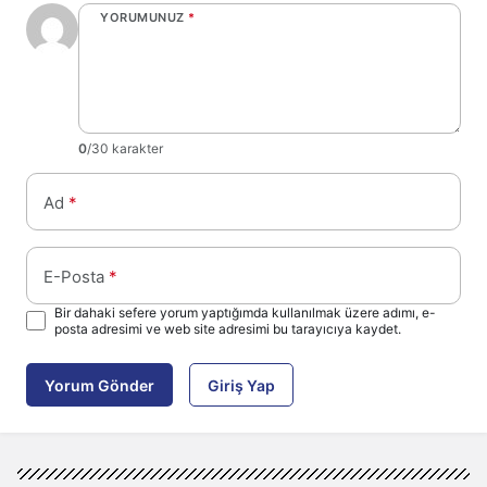
YORUMUNUZ
*
0
/30 karakter
Ad
*
E-Posta
*
Bir dahaki sefere yorum yaptığımda kullanılmak üzere adımı, e-
posta adresimi ve web site adresimi bu tarayıcıya kaydet.
Yorum Gönder
Giriş Yap