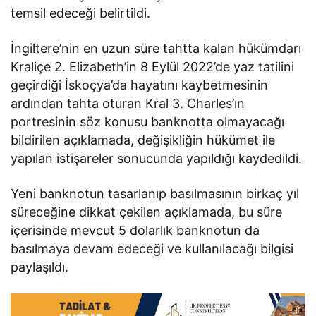
temsil edeceği belirtildi.
İngiltere’nin en uzun süre tahtta kalan hükümdarı
Kraliçe 2. Elizabeth’in 8 Eylül 2022’de yaz tatilini
geçirdiği İskoçya’da hayatını kaybetmesinin
ardından tahta oturan Kral 3. Charles’ın
portresinin söz konusu banknotta olmayacağı
bildirilen açıklamada, değişikliğin hükümet ile
yapılan istişareler sonucunda yapıldığı kaydedildi.
Yeni banknotun tasarlanıp basılmasının birkaç yıl
süreceğine dikkat çekilen açıklamada, bu süre
içerisinde mevcut 5 dolarlık banknotun da
basılmaya devam edeceği ve kullanılacağı bilgisi
paylaşıldı.