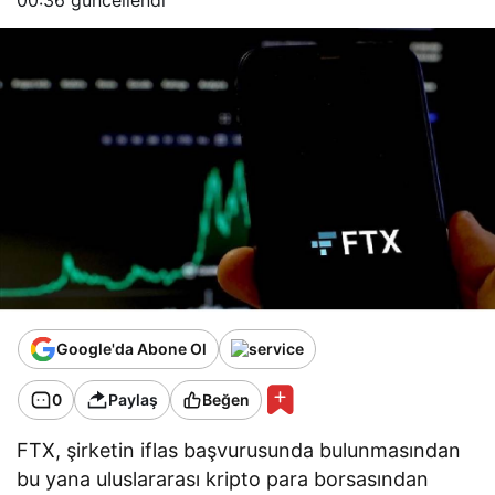
Google'da Abone Ol
0
Paylaş
Beğen
FTX, şirketin iflas başvurusunda bulunmasından
bu yana uluslararası kripto para borsasından