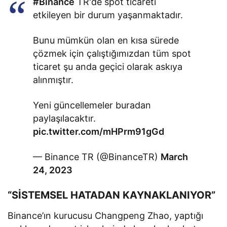
#Binance
TR'de spot ticareti
etkileyen bir durum yaşanmaktadır.
Bunu mümkün olan en kısa sürede
çözmek için çalıştığımızdan tüm spot
ticaret şu anda geçici olarak askıya
alınmıştır.
Yeni güncellemeler buradan
paylaşılacaktır.
pic.twitter.com/mHPrm91gGd
— Binance TR (@BinanceTR)
March
24, 2023
“SİSTEMSEL HATADAN KAYNAKLANIYOR”
Binance’ın kurucusu Changpeng Zhao, yaptığı