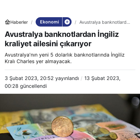
Ekonomi
Haberler
Avustralya banknotlardan
İngiliz kraliyet ailesini
Avustralya banknotlardan İngiliz
çıkarıyor
kraliyet ailesini çıkarıyor
Avustralya'nın yeni 5 dolarlık banknotlarında İngiliz
Kralı Charles yer almayacak.
3 Şubat 2023, 20:52
yayınlandı
13 Şubat 2023,
00:28
güncellendi