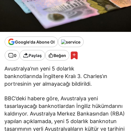
Google'da Abone Ol
0
Paylaş
Beğen
Avustralya’nın yeni 5 dolarlık
banknotlarında İngiltere Kralı 3. Charles’ın
portresinin yer almayacağı bildirildi.
BBC’deki habere göre, Avustralya yeni
tasarlayacağı banknotlardan İngiliz hükümdarını
kaldırıyor. Avustralya Merkez Bankasından (RBA)
yapılan açıklamada, yeni 5 dolarlık banknotun
tasarımının yerli Avustralyalıların kültür ve tarihini