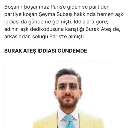
Boşanır boşanmaz Paris’e giden ve partiden
partiye koşan Şeyma Subaşı hakkında hemen aşk
iddiası da gündeme gelmişti. İddialara göre;
adının aşk dedikodusuna karıştığı Burak Ateş de,
arkasından soluğu Paris’te almıştı.
BURAK ATEŞ İDDİASI GÜNDEMDE