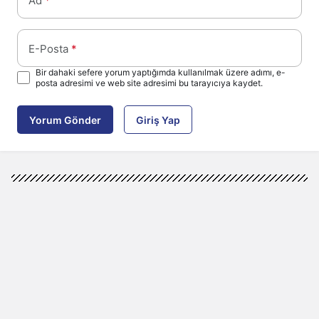
Ad
*
E-Posta
*
Bir dahaki sefere yorum yaptığımda kullanılmak üzere adımı, e-
posta adresimi ve web site adresimi bu tarayıcıya kaydet.
Yorum Gönder
Giriş Yap