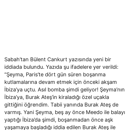
Sabah’tan Bülent Cankurt yazısında yeni bir
iddiada bulundu. Yazıda şu ifadelere yer verildi:
“Şeyma, Paris’te dört gün süren boşanma
kutlamalarına devam etmek için önceki akşam
İbiza’ya uçtu. Asıl bomba şimdi geliyor! Şeyma’nın
İbiza’ya, Burak Ateş’in kiraladığı özel uçakla
gittiğini öğrendim. Tabii yanında Burak Ateş de
varmış. Yani Şeyma, beş ay önce Meedo ile balayı
yaptığı İbiza’da şimdi, boşanmadan önce aşk
yaşamaya başladığı iddia edilen Burak Ateş ile