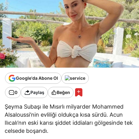
Google'da Abone Ol
0
Paylaş
Beğen
Şeyma Subaşı ile Mısırlı milyarder Mohammed
Alsaloussi’nin evliliği oldukça kısa sürdü. Acun
Ilıcalı’nın eski karısı şiddet iddiaları gölgesinde tek
celsede boşandı.