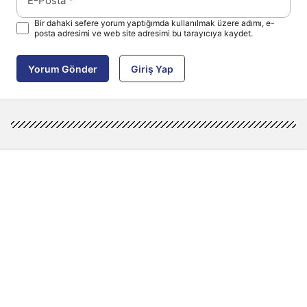
E-Posta
*
Bir dahaki sefere yorum yaptığımda kullanılmak üzere adımı, e-
posta adresimi ve web site adresimi bu tarayıcıya kaydet.
Yorum Gönder
Giriş Yap