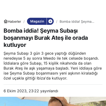
Magazin
Haberler
Bomba iddia! Şeyma
Subaşı boşanmayı Burak
Bomba iddia! Şeyma Subaşı
Ateş ile orada kutluyor
boşanmayı Burak Ateş ile orada
kutluyor
Şeyma Subaşı 3 gün 3 gece yaptığı düğünden
neredeyse 5 ay sonra Meedo ile tek celsede boşandı.
İddialara göre Subaşı, 15 kişilik nikahında da olan
Burak Ateş ile aşk yaşamaya başladı. Yeni iddiaya göre
ise Şeyma Subaşı boşanmasını yeni aşkının kiraladığı
özel uçakla gittiği Ibiza'da kutluyor.
6 Ekim 2023, 23:22
yayınlandı