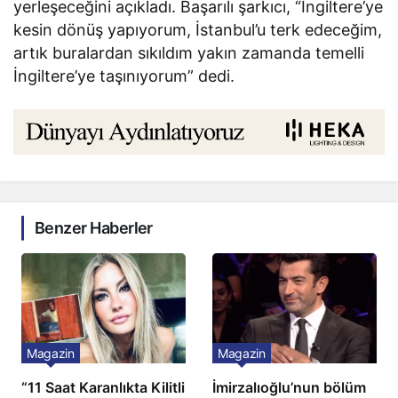
yerleşeceğini açıkladı. Başarılı şarkıcı, “İngiltere’ye
kesin dönüş yapıyorum, İstanbul’u terk edeceğim,
artık buralardan sıkıldım yakın zamanda temelli
İngiltere’ye taşınıyorum” dedi.
Benzer Haberler
Magazin
Magazin
“11 Saat Karanlıkta Kilitli
İmirzalıoğlu’nun bölüm