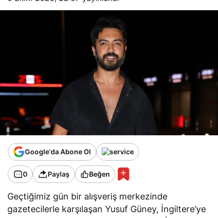
Google'da Abone Ol
0
Paylaş
Beğen
Geçtiğimiz gün bir alışveriş merkezinde
gazetecilerle karşılaşan Yusuf Güney, İngiltere’ye