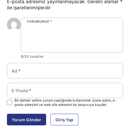
E-posta adresiniz yayınlanmayacak.
Gerekli alanlar
*
ile işaretlenmişlerdir
YORUMUNUZ
*
0
/30 karakter
Ad
*
E-Posta
*
Bir dahaki sefere yorum yaptığımda kullanılmak üzere adımı, e-
posta adresimi ve web site adresimi bu tarayıcıya kaydet.
Yorum Gönder
Giriş Yap