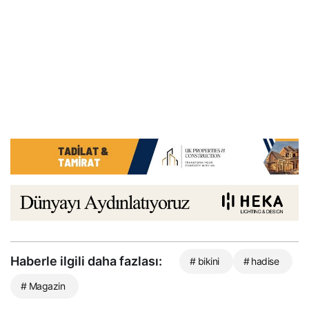
Haberle ilgili daha fazlası:
# bikini
# hadise
# Magazin