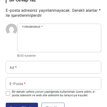
E-posta adresiniz yayınlanmayacak.
Gerekli alanlar
*
ile işaretlenmişlerdir
YORUMUNUZ
*
0
/30 karakter
Ad
*
E-Posta
*
Bir dahaki sefere yorum yaptığımda kullanılmak üzere adımı, e-
posta adresimi ve web site adresimi bu tarayıcıya kaydet.