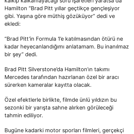
kalkıp kalkamayacağı soru işaretleri yaratsa da
Hamilton “Brad Pitt yıllar geçtikçe gençleşiyor
gibi. Yaşına göre müthiş gözüküyor” dedi ve
ekledi:
“Brad Pitt’in Formula 1’e katılmasından ötürü ne
kadar heyecanlandığımı anlatamam. Bu inanılmaz
bir şey” dedi.
Brad Pitt Silverstone’da Hamilton’ın takımı
Mercedes tarafından hazırlanan özel bir aracı
sürerken kameralar kayıtta olacak.
Özel efektlerle birlikte, filmde ünlü yıldızın bu
sezonki bir yarışta sahne alırken görüleceği
tahmin ediliyor.
Bugüne kadarki motor sporları filmleri, gerçekçi