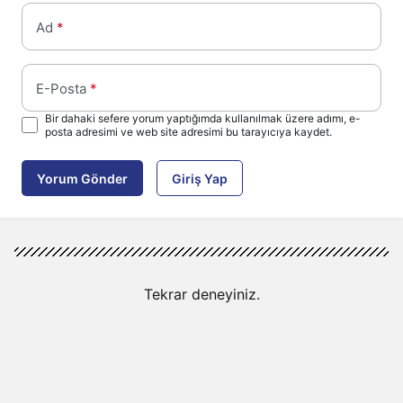
Ad
*
E-Posta
*
Bir dahaki sefere yorum yaptığımda kullanılmak üzere adımı, e-
posta adresimi ve web site adresimi bu tarayıcıya kaydet.
Yorum Gönder
Giriş Yap
Tekrar deneyiniz.