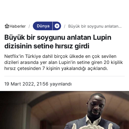
Dünya
Haberler
Büyük bir soygunu anlatan
Lupin dizisinin setine hırsız
Büyük bir soygunu anlatan Lupin
girdi
dizisinin setine hırsız girdi
Netflix'in Türkiye dahil birçok ülkede en çok sevilen
dizileri arasında yer alan Lupin'in setine giren 20 kişilik
hırsız çetesinden 7 kişinin yakalandığı açıklandı.
19 Mart 2022, 21:56
yayınlandı