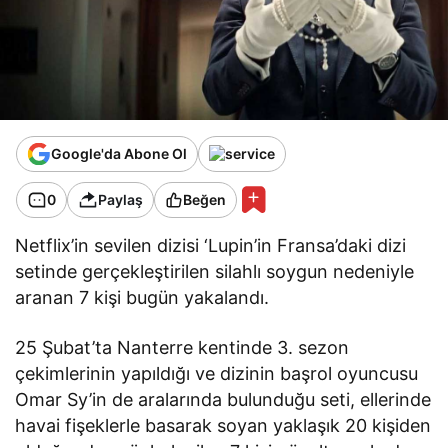
Google'da Abone Ol
0
Paylaş
Beğen
Netflix’in sevilen dizisi ‘Lupin’in Fransa’daki dizi
setinde gerçekleştirilen silahlı soygun nedeniyle
aranan 7 kişi bugün yakalandı.
25 Şubat’ta Nanterre kentinde 3. sezon
çekimlerinin yapıldığı ve dizinin başrol oyuncusu
Omar Sy’in de aralarında bulunduğu seti, ellerinde
havai fişeklerle basarak soyan yaklaşık 20 kişiden