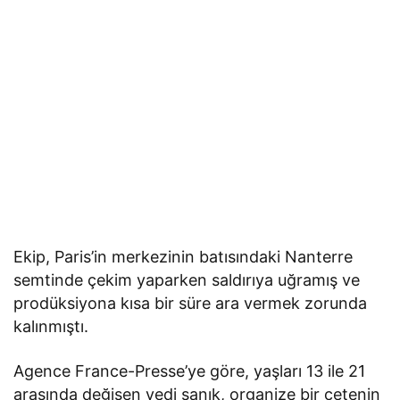
Ekip, Paris’in merkezinin batısındaki Nanterre
semtinde çekim yaparken saldırıya uğramış ve
prodüksiyona kısa bir süre ara vermek zorunda
kalınmıştı.
Agence France-Presse’ye göre, yaşları 13 ile 21
arasında değişen yedi sanık, organize bir çetenin