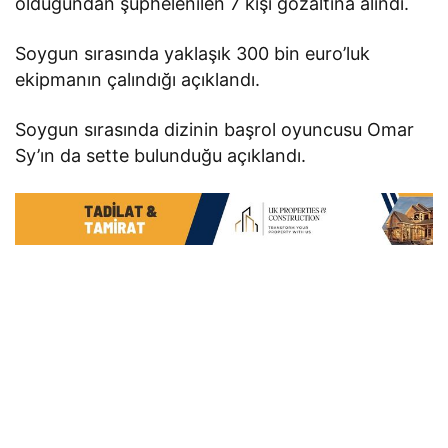
olduğundan şüphelenilen 7 kişi gözaltına alındı.
Soygun sırasında yaklaşık 300 bin euro’luk
ekipmanın çalındığı açıklandı.
Soygun sırasında dizinin başrol oyuncusu Omar
Sy’ın da sette bulunduğu açıklandı.