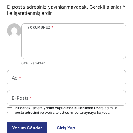
E-posta adresiniz yayınlanmayacak.
Gerekli alanlar
*
ile işaretlenmişlerdir
YORUMUNUZ
*
0
/30 karakter
Ad
*
E-Posta
*
Bir dahaki sefere yorum yaptığımda kullanılmak üzere adımı, e-
posta adresimi ve web site adresimi bu tarayıcıya kaydet.
Yorum Gönder
Giriş Yap