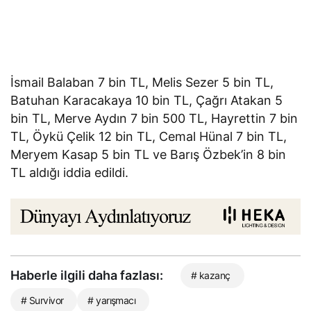
İsmail Balaban 7 bin TL, Melis Sezer 5 bin TL,
Batuhan Karacakaya 10 bin TL, Çağrı Atakan 5
bin TL, Merve Aydın 7 bin 500 TL, Hayrettin 7 bin
TL, Öykü Çelik 12 bin TL, Cemal Hünal 7 bin TL,
Meryem Kasap 5 bin TL ve Barış Özbek’in 8 bin
TL aldığı iddia edildi.
Haberle ilgili daha fazlası:
# kazanç
# Survivor
# yarışmacı