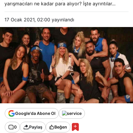
yarışmacıları ne kadar para alıyor? İşte ayrıntılar...
17 Ocak 2021, 02:00
yayınlandı
Google'da Abone Ol
0
Paylaş
Beğen