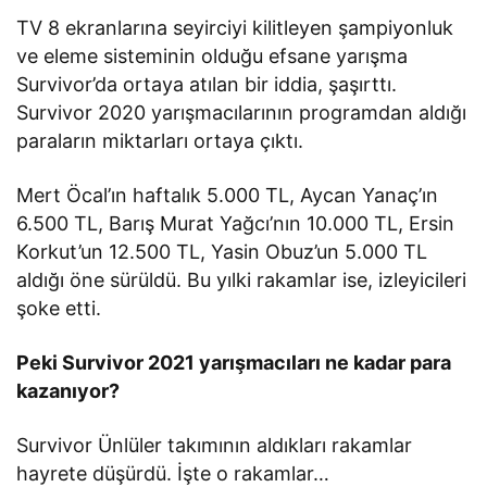
TV 8 ekranlarına seyirciyi kilitleyen şampiyonluk
ve eleme sisteminin olduğu efsane yarışma
Survivor’da ortaya atılan bir iddia, şaşırttı.
Survivor 2020 yarışmacılarının programdan aldığı
paraların miktarları ortaya çıktı.
Mert Öcal’ın haftalık 5.000 TL, Aycan Yanaç’ın
6.500 TL, Barış Murat Yağcı’nın 10.000 TL, Ersin
Korkut’un 12.500 TL, Yasin Obuz’un 5.000 TL
aldığı öne sürüldü. Bu yılki rakamlar ise, izleyicileri
şoke etti.
Peki Survivor 2021 yarışmacıları ne kadar para
kazanıyor?
Survivor Ünlüler takımının aldıkları rakamlar
hayrete düşürdü. İşte o rakamlar…