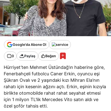
Google'da Abone Ol
0
Paylaş
Beğen
Hürriyet’ten Mehmet Üstündağ’ın haberine göre,
Fenerbahçeli futbolcu Caner Erkin, oyuncu eşi
Şükran Ovalı ve 2 yaşındaki kızı Mihran Ela’nın
rahatı için kesenin ağzını açtı. Erkin, eşinin kızıyla
birlikte otomobilde rahat rahat seyahat etmesi
için 1 milyon TL’lik Mercedes Vito satın aldı ve
özel şoför tahsis etti.