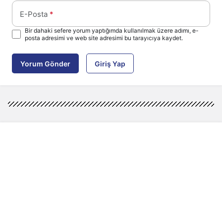
E-Posta
*
Bir dahaki sefere yorum yaptığımda kullanılmak üzere adımı, e-
posta adresimi ve web site adresimi bu tarayıcıya kaydet.
Yorum Gönder
Giriş Yap