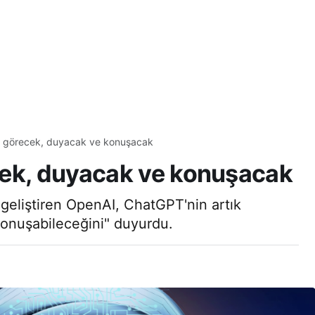
k görecek, duyacak ve konuşacak
cek, duyacak ve konuşacak
eliştiren OpenAI, ChatGPT'nin artık
konuşabileceğini" duyurdu.