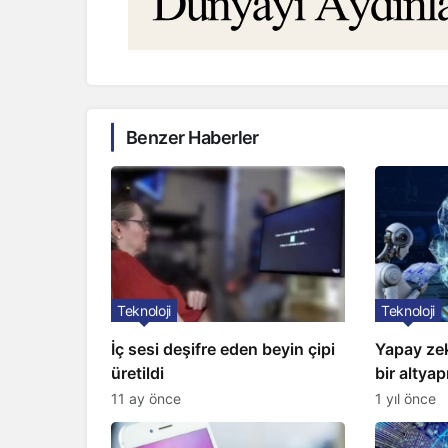
Benzer Haberler
Teknoloji
Teknoloji
İç sesi deşifre eden beyin çipi
Yapay ze
üretildi
bir altyapı
11 ay önce
1 yıl önce