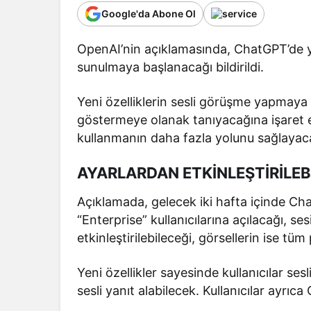
Google'da Abone Ol
OpenAI’nin açıklamasında, ChatGPT’de y
sunulmaya başlanacağı bildirildi.
Yeni özelliklerin sesli görüşme yapma
göstermeye olanak tanıyacağına işaret 
kullanmanın daha fazla yolunu sağlayacağ
AYARLARDAN ETKİNLEŞTİRİLEB
Açıklamada, gelecek iki hafta içinde Cha
“Enterprise” kullanıcılarına açılacağı, s
etkinleştirilebileceği, görsellerin ise t
Yeni özellikler sayesinde kullanıcılar s
sesli yanıt alabilecek. Kullanıcılar ayrıc