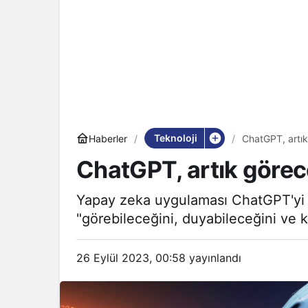
Teknoloji
Haberler
ChatGPT, artı
ChatGPT, artık göre
Yapay zeka uygulaması ChatGPT'yi g
"görebileceğini, duyabileceğini ve 
26 Eylül 2023, 00:58
yayınlandı