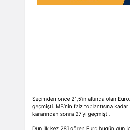
Seçimden önce 21,5’in altında olan Euro/
geçmişti. MB’nin faiz toplantısına kadar
kararından sonra 27’yi geçmişti.
Dün ilk kez 28’i gören Euro bugün gün iç