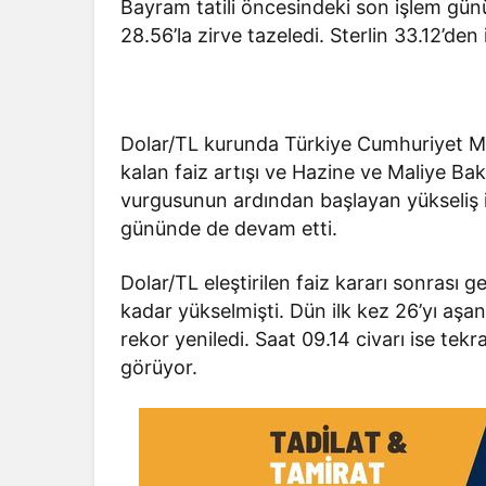
Bayram tatili öncesindeki son işlem gün
28.56’la zirve tazeledi. Sterlin 33.12’den
Dolar/TL kurunda Türkiye Cumhuriyet Me
kalan faiz artışı ve Hazine ve Maliye B
vurgusunun ardından başlayan yükseliş i
gününde de devam etti.
Dolar/TL eleştirilen faiz kararı sonrası 
kadar yükselmişti. Dün ilk kez 26’yı aşa
rekor yeniledi. Saat 09.14 civarı ise tek
görüyor.