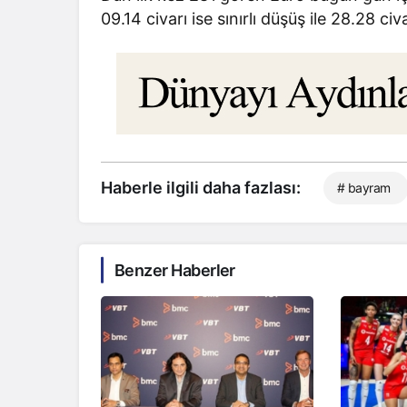
09.14 civarı ise sınırlı düşüş ile 28.28 ci
Haberle ilgili daha fazlası:
# bayram
Benzer Haberler