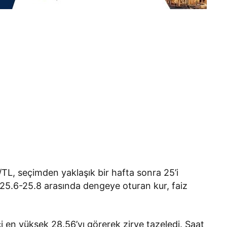
TL, seçimden yaklaşık bir hafta sonra 25’i
 25.6-25.8 arasında dengeye oturan kur, faiz
i en yüksek 28.56’yı görerek zirve tazeledi. Saat