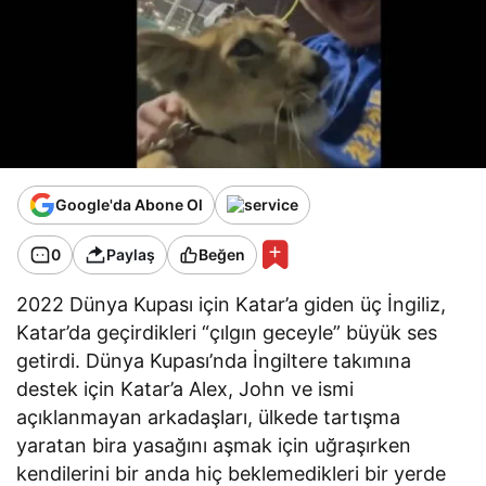
Google'da Abone Ol
0
Paylaş
Beğen
2022 Dünya Kupası için Katar’a giden üç İngiliz,
Katar’da geçirdikleri “çılgın geceyle” büyük ses
getirdi. Dünya Kupası’nda İngiltere takımına
destek için Katar’a Alex, John ve ismi
açıklanmayan arkadaşları, ülkede tartışma
yaratan bira yasağını aşmak için uğraşırken
kendilerini bir anda hiç beklemedikleri bir yerde