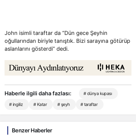
John isimli taraftar da “Dün gece Şeyhin
oğullarından biriyle tanıştık. Bizi sarayına götürüp
aslanlarını gösterdi” dedi.
Haberle ilgili daha fazlası:
# dünya kupası
# ingiliz
# Katar
# şeyh
# taraftar
Benzer Haberler