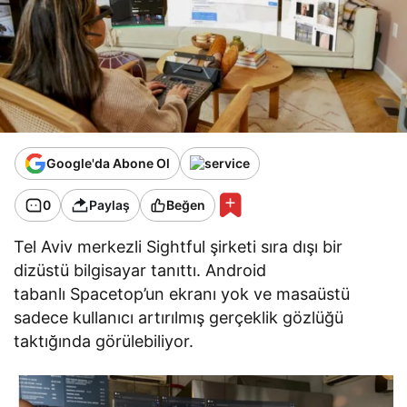
Google'da Abone Ol
0
Paylaş
Beğen
Tel Aviv merkezli Sightful şirketi sıra dışı bir
dizüstü bilgisayar tanıttı. Android
tabanlı Spacetop’un ekranı yok ve masaüstü
sadece kullanıcı artırılmış gerçeklik gözlüğü
taktığında görülebiliyor.