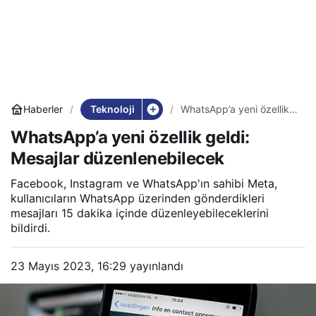
Teknoloji
Haberler
WhatsApp’a yeni özellik
geldi: Mesajlar
WhatsApp’a yeni özellik geldi:
düzenlenebilecek
Mesajlar düzenlenebilecek
Facebook, Instagram ve WhatsApp'ın sahibi Meta,
kullanıcıların WhatsApp üzerinden gönderdikleri
mesajları 15 dakika içinde düzenleyebileceklerini
bildirdi.
23 Mayıs 2023, 16:29
yayınlandı