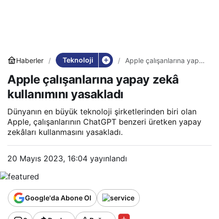
Teknoloji
Haberler
Apple çalışanlarına yapay
zekâ kullanımını
Apple çalışanlarına yapay zekâ
yasakladı
kullanımını yasakladı
Dünyanın en büyük teknoloji şirketlerinden biri olan
Apple, çalışanlarının ChatGPT benzeri üretken yapay
zekâları kullanmasını yasakladı.
20 Mayıs 2023, 16:04
yayınlandı
Google'da Abone Ol