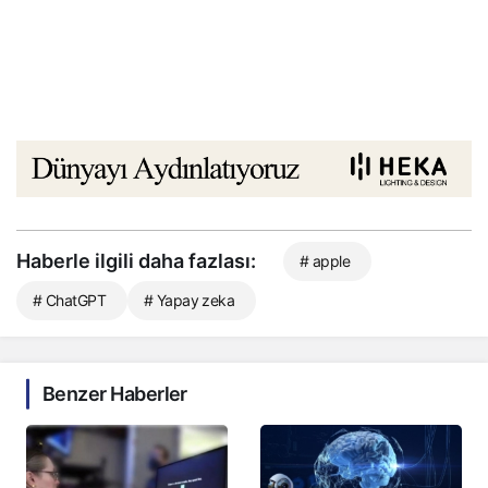
Haberle ilgili daha fazlası:
# apple
# ChatGPT
# Yapay zeka
Benzer Haberler