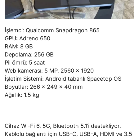
İşlemci: Qualcomm Snapdragon 865
GPU: Adreno 650
RAM: 8 GB
Depolama: 256 GB
Pil ömrü: 5 saat
Web kamerası: 5 MP, 2560 x 1920
İşletim Sistemi: Android tabanlı Spacetop OS
Boyutlar: 266 x 249 x 40 mm
Ağırlık: 1.5 kg
Cihaz Wi-Fi 6, 5G, Bluetooth 5.1’i destekliyor.
Kablolu bağlantı için USB-C, USB-A, HDMI ve 3.5