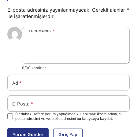
E-posta adresiniz yayınlanmayacak.
Gerekli alanlar
*
ile işaretlenmişlerdir
YORUMUNUZ
*
0
/30 karakter
Ad
*
E-Posta
*
Bir dahaki sefere yorum yaptığımda kullanılmak üzere adımı, e-
posta adresimi ve web site adresimi bu tarayıcıya kaydet.
Yorum Gönder
Giriş Yap