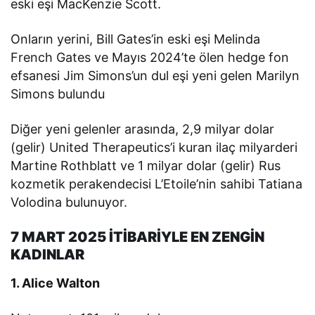
eski eşi MacKenzie Scott.
Onların yerini, Bill Gates’in eski eşi Melinda
French Gates ve Mayıs 2024’te ölen hedge fon
efsanesi Jim Simons’un dul eşi yeni gelen Marilyn
Simons bulundu
Diğer yeni gelenler arasında, 2,9 milyar dolar
(gelir) United Therapeutics’i kuran ilaç milyarderi
Martine Rothblatt ve 1 milyar dolar (gelir) Rus
kozmetik perakendecisi L’Etoile’nin sahibi Tatiana
Volodina bulunuyor.
7 MART 2025 İTİBARİYLE EN ZENGİN
KADINLAR
1. Alice Walton