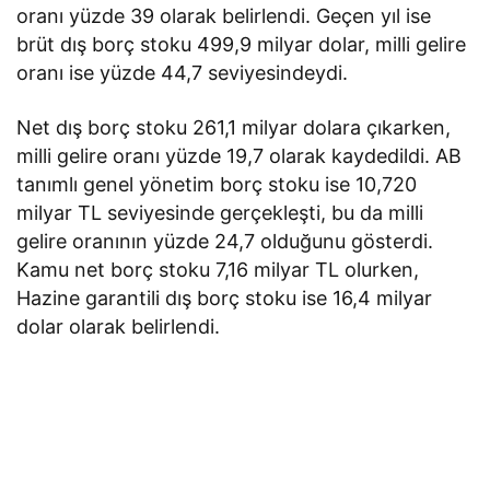
oranı yüzde 39 olarak belirlendi. Geçen yıl ise
brüt dış borç stoku 499,9 milyar dolar, milli gelire
oranı ise yüzde 44,7 seviyesindeydi.
Net dış borç stoku 261,1 milyar dolara çıkarken,
milli gelire oranı yüzde 19,7 olarak kaydedildi. AB
tanımlı genel yönetim borç stoku ise 10,720
milyar TL seviyesinde gerçekleşti, bu da milli
gelire oranının yüzde 24,7 olduğunu gösterdi.
Kamu net borç stoku 7,16 milyar TL olurken,
Hazine garantili dış borç stoku ise 16,4 milyar
dolar olarak belirlendi.