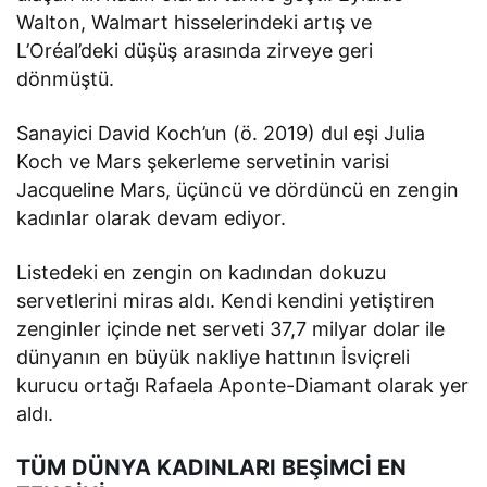
Walton, Walmart hisselerindeki artış ve
L’Oréal’deki düşüş arasında zirveye geri
dönmüştü.
Sanayici David Koch’un (ö. 2019) dul eşi Julia
Koch ve Mars şekerleme servetinin varisi
Jacqueline Mars, üçüncü ve dördüncü en zengin
kadınlar olarak devam ediyor.
Listedeki en zengin on kadından dokuzu
servetlerini miras aldı. Kendi kendini yetiştiren
zenginler içinde net serveti 37,7 milyar dolar ile
dünyanın en büyük nakliye hattının İsviçreli
kurucu ortağı Rafaela Aponte-Diamant olarak yer
aldı.
TÜM DÜNYA KADINLARI BEŞİMCİ EN