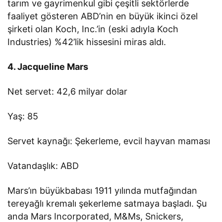
tarım ve gayrimenkul gibi çeşitli sektörlerde
faaliyet gösteren ABD’nin en büyük ikinci özel
şirketi olan Koch, Inc.’in (eski adıyla Koch
Industries) %42’lik hissesini miras aldı.
4. Jacqueline Mars
Net servet: 42,6 milyar dolar
Yaş: 85
Servet kaynağı: Şekerleme, evcil hayvan maması
Vatandaşlık: ABD
Mars’ın büyükbabası 1911 yılında mutfağından
tereyağlı kremalı şekerleme satmaya başladı. Şu
anda Mars Incorporated, M&Ms, Snickers,