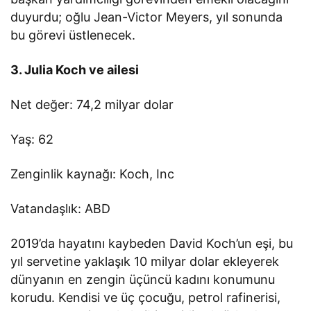
duyurdu; oğlu Jean-Victor Meyers, yıl sonunda
bu görevi üstlenecek.
3. Julia Koch ve ailesi
Net değer: 74,2 milyar dolar
Yaş: 62
Zenginlik kaynağı: Koch, Inc
Vatandaşlık: ABD
2019’da hayatını kaybeden David Koch’un eşi, bu
yıl servetine yaklaşık 10 milyar dolar ekleyerek
dünyanın en zengin üçüncü kadını konumunu
korudu. Kendisi ve üç çocuğu, petrol rafinerisi,