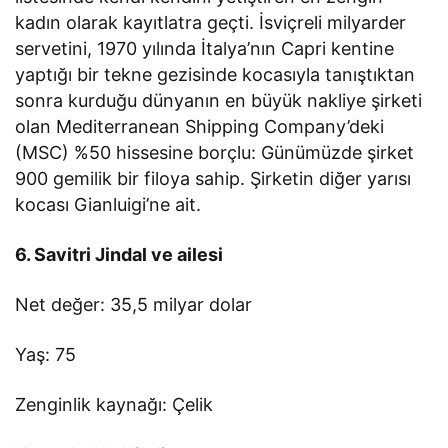
kadın olarak kayıtlatra geçti. İsviçreli milyarder
servetini, 1970 yılında İtalya’nın Capri kentine
yaptığı bir tekne gezisinde kocasıyla tanıştıktan
sonra kurduğu dünyanın en büyük nakliye şirketi
olan Mediterranean Shipping Company’deki
(MSC) %50 hissesine borçlu: Günümüzde şirket
900 gemilik bir filoya sahip. Şirketin diğer yarısı
kocası Gianluigi’ne ait.
6. Savitri Jindal ve ailesi
Net değer: 35,5 milyar dolar
Yaş: 75
Zenginlik kaynağı: Çelik