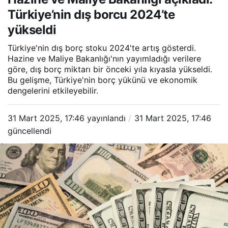
2024’te yükseldi
Türkiye’nin dış borcu 2024’te
yükseldi
Türkiye'nin dış borç stoku 2024'te artış gösterdi.
Hazine ve Maliye Bakanlığı'nın yayımladığı verilere
göre, dış borç miktarı bir önceki yıla kıyasla yükseldi.
Bu gelişme, Türkiye'nin borç yükünü ve ekonomik
dengelerini etkileyebilir.
31 Mart 2025, 17:46
yayınlandı
31 Mart 2025, 17:46
güncellendi