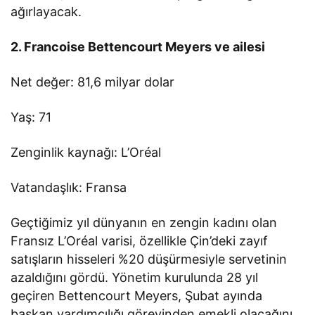
ağırlayacak.
2. Francoise Bettencourt Meyers ve ailesi
Net değer: 81,6 milyar dolar
Yaş: 71
Zenginlik kaynağı: L’Oréal
Vatandaşlık: Fransa
Geçtiğimiz yıl dünyanın en zengin kadını olan
Fransız L’Oréal varisi, özellikle Çin’deki zayıf
satışların hisseleri %20 düşürmesiyle servetinin
azaldığını gördü. Yönetim kurulunda 28 yıl
geçiren Bettencourt Meyers, Şubat ayında
başkan yardımcılığı görevinden emekli olacağını