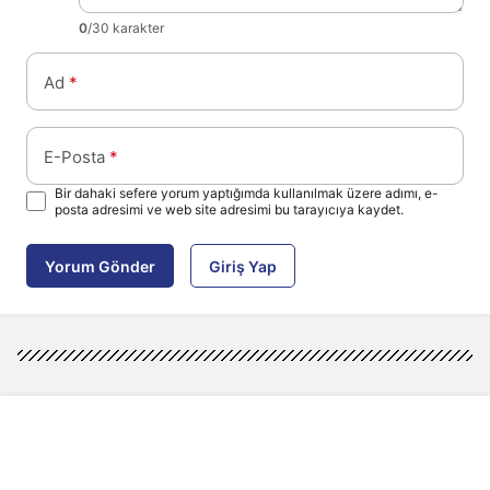
0
/30 karakter
Ad
*
E-Posta
*
Bir dahaki sefere yorum yaptığımda kullanılmak üzere adımı, e-
posta adresimi ve web site adresimi bu tarayıcıya kaydet.
Yorum Gönder
Giriş Yap