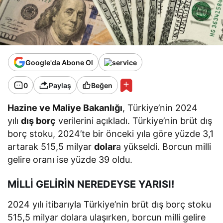
Google'da Abone Ol
0
Paylaş
Beğen
Hazine ve Maliye Bakanlığı
, Türkiye’nin 2024
yılı
dış borç
verilerini açıkladı. Türkiye’nin brüt dış
borç stoku, 2024’te bir önceki yıla göre yüzde 3,1
artarak 515,5 milyar
dolar
a yükseldi. Borcun milli
gelire oranı ise yüzde 39 oldu.
MİLLİ GELİRİN NEREDEYSE YARISI!
2024 yılı itibarıyla Türkiye’nin brüt dış borç stoku
515,5 milyar dolara ulaşırken, borcun milli gelire