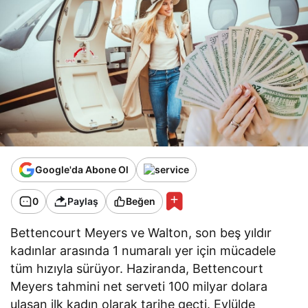
Google'da Abone Ol
0
Paylaş
Beğen
Bettencourt Meyers ve Walton, son beş yıldır
kadınlar arasında 1 numaralı yer için mücadele
tüm hızıyla sürüyor. Haziranda, Bettencourt
Meyers tahmini net serveti 100 milyar dolara
ulaşan ilk kadın olarak tarihe geçti. Eylülde