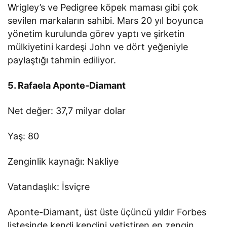
Wrigley’s ve Pedigree köpek maması gibi çok
sevilen markaların sahibi. Mars 20 yıl boyunca
yönetim kurulunda görev yaptı ve şirketin
mülkiyetini kardeşi John ve dört yeğeniyle
paylaştığı tahmin ediliyor.
5. Rafaela Aponte-Diamant
Net değer: 37,7 milyar dolar
Yaş: 80
Zenginlik kaynağı: Nakliye
Vatandaşlık: İsviçre
Aponte-Diamant, üst üste üçüncü yıldır Forbes
listesinde kendi kendini yetiştiren en zengin