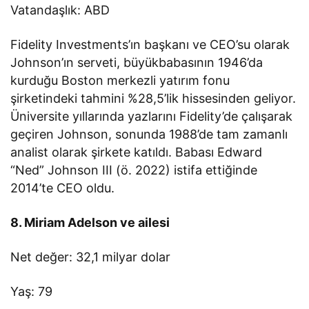
Vatandaşlık: ABD
Fidelity Investments’ın başkanı ve CEO’su olarak
Johnson’ın serveti, büyükbabasının 1946’da
kurduğu Boston merkezli yatırım fonu
şirketindeki tahmini %28,5’lik hissesinden geliyor.
Üniversite yıllarında yazlarını Fidelity’de çalışarak
geçiren Johnson, sonunda 1988’de tam zamanlı
analist olarak şirkete katıldı. Babası Edward
“Ned” Johnson III (ö. 2022) istifa ettiğinde
2014’te CEO oldu.
8. Miriam Adelson ve ailesi
Net değer: 32,1 milyar dolar
Yaş: 79