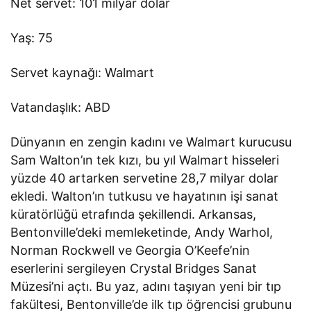
Net servet: 101 milyar dolar
Yaş: 75
Servet kaynağı: Walmart
Vatandaşlık: ABD
Dünyanın en zengin kadını ve Walmart kurucusu
Sam Walton’ın tek kızı, bu yıl Walmart hisseleri
yüzde 40 artarken servetine 28,7 milyar dolar
ekledi. Walton’ın tutkusu ve hayatının işi sanat
küratörlüğü etrafında şekillendi. Arkansas,
Bentonville’deki memleketinde, Andy Warhol,
Norman Rockwell ve Georgia O’Keefe’nin
eserlerini sergileyen Crystal Bridges Sanat
Müzesi’ni açtı. Bu yaz, adını taşıyan yeni bir tıp
fakültesi, Bentonville’de ilk tıp öğrencisi grubunu