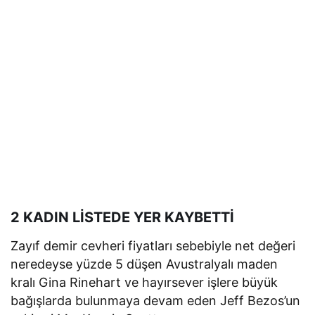
2 KADIN LİSTEDE YER KAYBETTİ
Zayıf demir cevheri fiyatları sebebiyle net değeri
neredeyse yüzde 5 düşen Avustralyalı maden
kralı Gina Rinehart ve hayırsever işlere büyük
bağışlarda bulunmaya devam eden Jeff Bezos’un