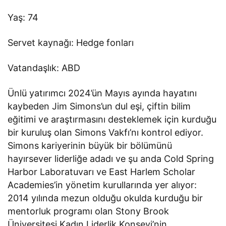
Yaş: 74
Servet kaynağı: Hedge fonları
Vatandaşlık: ABD
Ünlü yatırımcı 2024’ün Mayıs ayında hayatını
kaybeden Jim Simons’un dul eşi, çiftin bilim
eğitimi ve araştırmasını desteklemek için kurduğu
bir kuruluş olan Simons Vakfı’nı kontrol ediyor.
Simons kariyerinin büyük bir bölümünü
hayırsever liderliğe adadı ve şu anda Cold Spring
Harbor Laboratuvarı ve East Harlem Scholar
Academies’in yönetim kurullarında yer alıyor:
2014 yılında mezun olduğu okulda kurduğu bir
mentorluk programı olan Stony Brook
Üniversitesi Kadın Liderlik Konseyi’nin