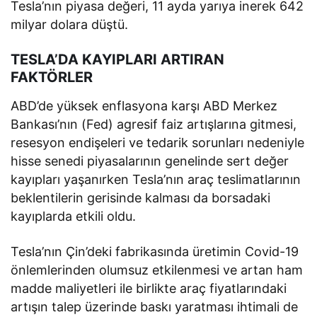
Tesla’nın piyasa değeri, 11 ayda yarıya inerek 642
milyar dolara düştü.
TESLA’DA KAYIPLARI ARTIRAN
FAKTÖRLER
ABD’de yüksek enflasyona karşı ABD Merkez
Bankası’nın (Fed) agresif faiz artışlarına gitmesi,
resesyon endişeleri ve tedarik sorunları nedeniyle
hisse senedi piyasalarının genelinde sert değer
kayıpları yaşanırken Tesla’nın araç teslimatlarının
beklentilerin gerisinde kalması da borsadaki
kayıplarda etkili oldu.
Tesla’nın Çin’deki fabrikasında üretimin Covid-19
önlemlerinden olumsuz etkilenmesi ve artan ham
madde maliyetleri ile birlikte araç fiyatlarındaki
artışın talep üzerinde baskı yaratması ihtimali de