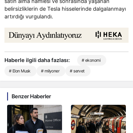
satın alma hamlesi ve sonrasında yaşanan
belirsizliklerin de Tesla hisselerinde dalgalanmayı
artırdığı vurgulandı.
Haberle ilgili daha fazlası:
# ekonomi
# Elon Musk
# milyoner
# servet
Benzer Haberler