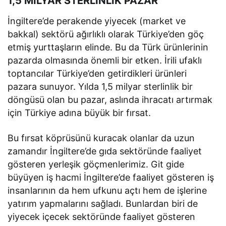
1,5 MİLYAR STERLİNLİK PAZAR
İngiltere’de perakende yiyecek (market ve
bakkal) sektörü ağırlıklı olarak Türkiye’den göç
etmiş yurttaşların elinde. Bu da Türk ürünlerinin
pazarda olmasında önemli bir etken. İrili ufaklı
toptancılar Türkiye’den getirdikleri ürünleri
pazara sunuyor. Yılda 1,5 milyar sterlinlik bir
döngüsü olan bu pazar, aslında ihracatı artırmak
için Türkiye adına büyük bir fırsat.
Bu fırsat köprüsünü kuracak olanlar da uzun
zamandır İngiltere’de gıda sektöründe faaliyet
gösteren yerleşik göçmenlerimiz. Git gide
büyüyen iş hacmi İngiltere’de faaliyet gösteren iş
insanlarının da hem ufkunu açtı hem de işlerine
yatırım yapmalarını sağladı. Bunlardan biri de
yiyecek içecek sektöründe faaliyet gösteren