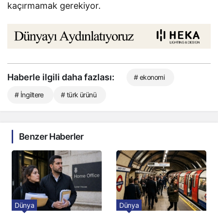
kaçırmamak gerekiyor.
Haberle ilgili daha fazlası:
# ekonomi
# İngiltere
# türk ürünü
Benzer Haberler
Dünya
Dünya