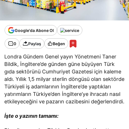
Google'da Abone Ol
0
Paylaş
Beğen
Londra Gündem Genel yayın Yönetmeni Taner
Bildik, İngiltere’de günden güne büyüyen Türk
gıda sektörünü Cumhuriyet Gazetesi için kaleme
aldı. Yıllık 1,5 milyar sterlin döngüsü olan sektörde
Türkiyeli iş adamlarının İngiltere’de yaptıkları
yatırımların Türkiye’den İngiltere’ye ihracatı nasıl
etkileyeceğini ve pazarın cazibesini değerlendirdi.
İşte o yazının tamamı: