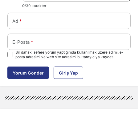
0
/30 karakter
Ad
*
E-Posta
*
Bir dahaki sefere yorum yaptığımda kullanılmak üzere adımı, e-
posta adresimi ve web site adresimi bu tarayıcıya kaydet.
Yorum Gönder
Giriş Yap