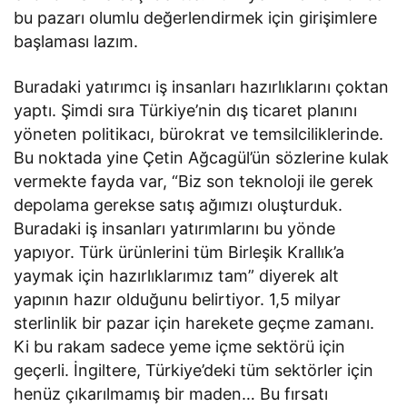
bu pazarı olumlu değerlendirmek için girişimlere
başlaması lazım.
Buradaki yatırımcı iş insanları hazırlıklarını çoktan
yaptı. Şimdi sıra Türkiye’nin dış ticaret planını
yöneten politikacı, bürokrat ve temsilciliklerinde.
Bu noktada yine Çetin Ağcagül’ün sözlerine kulak
vermekte fayda var, “Biz son teknoloji ile gerek
depolama gerekse satış ağımızı oluşturduk.
Buradaki iş insanları yatırımlarını bu yönde
yapıyor. Türk ürünlerini tüm Birleşik Krallık’a
yaymak için hazırlıklarımız tam” diyerek alt
yapının hazır olduğunu belirtiyor. 1,5 milyar
sterlinlik bir pazar için harekete geçme zamanı.
Ki bu rakam sadece yeme içme sektörü için
geçerli. İngiltere, Türkiye’deki tüm sektörler için
henüz çıkarılmamış bir maden… Bu fırsatı