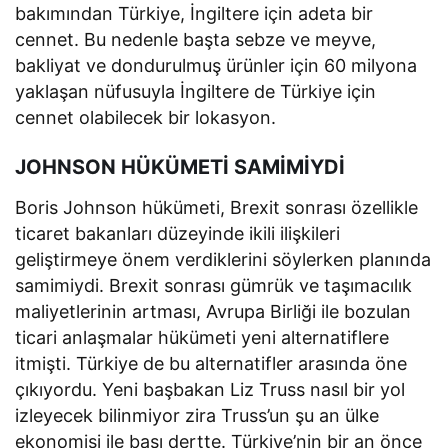
bakımından Türkiye, İngiltere için adeta bir
cennet. Bu nedenle başta sebze ve meyve,
bakliyat ve dondurulmuş ürünler için 60 milyona
yaklaşan nüfusuyla İngiltere de Türkiye için
cennet olabilecek bir lokasyon.
JOHNSON HÜKÜMETİ SAMİMİYDİ
Boris Johnson hükümeti, Brexit sonrası özellikle
ticaret bakanları düzeyinde ikili ilişkileri
geliştirmeye önem verdiklerini söylerken planında
samimiydi. Brexit sonrası gümrük ve taşımacılık
maliyetlerinin artması, Avrupa Birliği ile bozulan
ticari anlaşmalar hükümeti yeni alternatiflere
itmişti. Türkiye de bu alternatifler arasında öne
çıkıyordu. Yeni başbakan Liz Truss nasıl bir yol
izleyecek bilinmiyor zira Truss’un şu an ülke
ekonomisi ile başı dertte. Türkiye’nin bir an önce