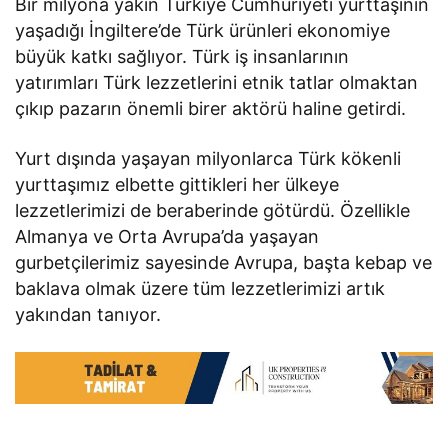
Bir milyona yakın Türkiye Cumhuriyeti yurttaşının
yaşadığı İngiltere’de Türk ürünleri ekonomiye
büyük katkı sağlıyor. Türk iş insanlarının
yatırımları Türk lezzetlerini etnik tatlar olmaktan
çıkıp pazarın önemli birer aktörü haline getirdi.
Yurt dışında yaşayan milyonlarca Türk kökenli
yurttaşımız elbette gittikleri her ülkeye
lezzetlerimizi de beraberinde götürdü. Özellikle
Almanya ve Orta Avrupa’da yaşayan
gurbetçilerimiz sayesinde Avrupa, başta kebap ve
baklava olmak üzere tüm lezzetlerimizi artık
yakından tanıyor.