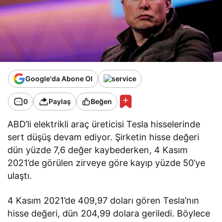
Google'da Abone Ol
0
Paylaş
Beğen
ABD’li elektrikli araç üreticisi Tesla hisselerinde
sert düşüş devam ediyor. Şirketin hisse değeri
dün yüzde 7,6 değer kaybederken, 4 Kasım
2021’de görülen zirveye göre kayıp yüzde 50’ye
ulaştı.
4 Kasım 2021’de 409,97 doları gören Tesla’nın
hisse değeri, dün 204,99 dolara geriledi. Böylece