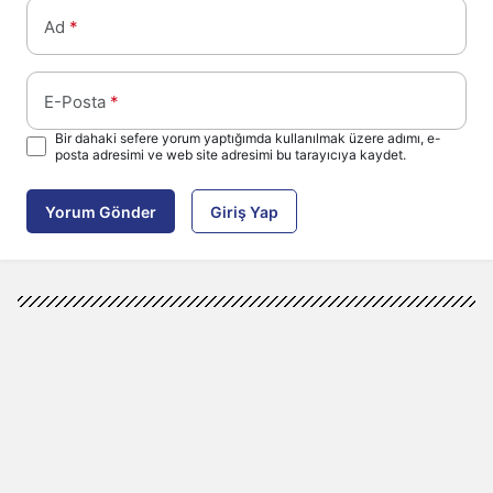
Ad
*
E-Posta
*
Bir dahaki sefere yorum yaptığımda kullanılmak üzere adımı, e-
posta adresimi ve web site adresimi bu tarayıcıya kaydet.
Yorum Gönder
Giriş Yap