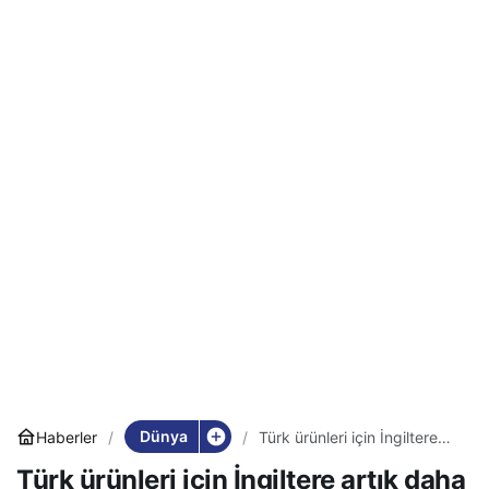
Dünya
Haberler
Türk ürünleri için İngiltere
artık daha büyük bir pazar
Türk ürünleri için İngiltere artık daha