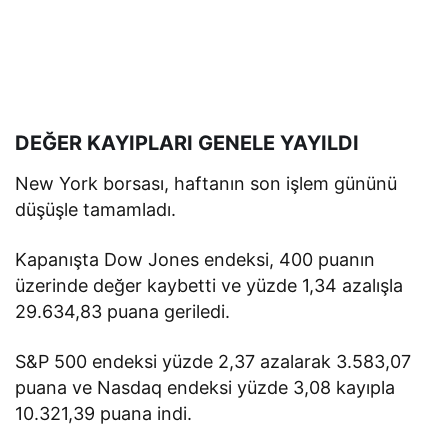
DEĞER KAYIPLARI GENELE YAYILDI
New York borsası, haftanın son işlem gününü
düşüşle tamamladı.
Kapanışta Dow Jones endeksi, 400 puanın
üzerinde değer kaybetti ve yüzde 1,34 azalışla
29.634,83 puana geriledi.
S&P 500 endeksi yüzde 2,37 azalarak 3.583,07
puana ve Nasdaq endeksi yüzde 3,08 kayıpla
10.321,39 puana indi.