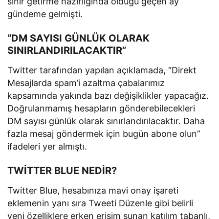
sınır getirme hazırlığında olduğu geçen ay
gündeme gelmişti.
“DM SAYISI GÜNLÜK OLARAK
SINIRLANDIRILACAKTIR”
Twitter tarafından yapılan açıklamada, “Direkt
Mesajlarda spam’i azaltma çabalarımız
kapsamında yakında bazı değişiklikler yapacağız.
Doğrulanmamış hesapların gönderebilecekleri
DM sayısı günlük olarak sınırlandırılacaktır. Daha
fazla mesaj göndermek için bugün abone olun”
ifadeleri yer almıştı.
TWİTTER BLUE NEDİR?
Twitter Blue, hesabınıza mavi onay işareti
eklemenin yanı sıra Tweeti Düzenle gibi belirli
yeni özelliklere erken erişim sunan katılım tabanlı,