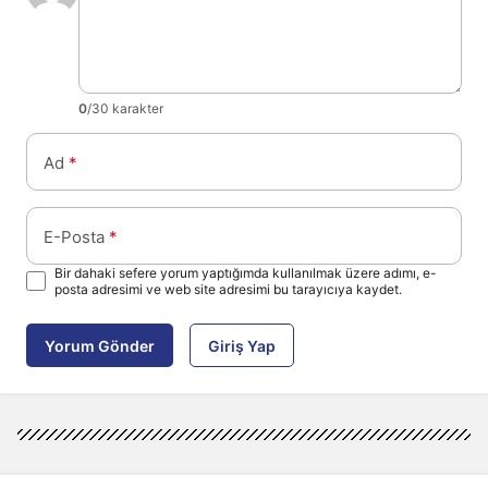
0
/30 karakter
Ad
*
E-Posta
*
Bir dahaki sefere yorum yaptığımda kullanılmak üzere adımı, e-
posta adresimi ve web site adresimi bu tarayıcıya kaydet.
Yorum Gönder
Giriş Yap