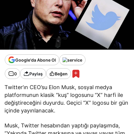
Google'da Abone Ol
0
Paylaş
Beğen
Twitter’ın CEO’su Elon Musk, sosyal medya
platformunun klasik “kuş” logosunu “X” harfi ile
değiştireceğini duyurdu. Geçici “X” logosu bir gün
içinde yayınlanacak.
Musk, Twitter hesabından yaptığı paylaşımda,
“Yakında Twitter markasına ve yavaş yavaş tüm