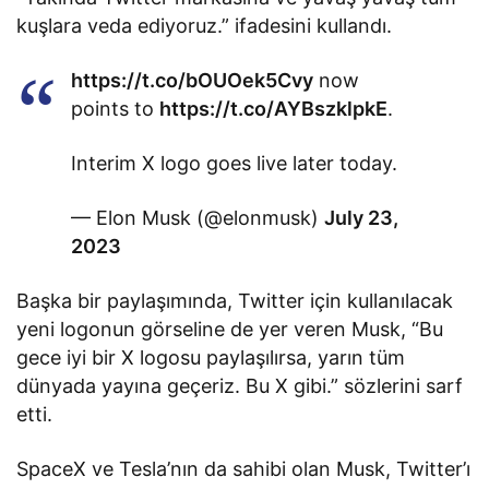
kuşlara veda ediyoruz.” ifadesini kullandı.
https://t.co/bOUOek5Cvy
now
points to
https://t.co/AYBszklpkE
.
Interim X logo goes live later today.
— Elon Musk (@elonmusk)
July 23,
2023
Başka bir paylaşımında, Twitter için kullanılacak
yeni logonun görseline de yer veren Musk, “Bu
gece iyi bir X logosu paylaşılırsa, yarın tüm
dünyada yayına geçeriz. Bu X gibi.” sözlerini sarf
etti.
SpaceX ve Tesla’nın da sahibi olan Musk, Twitter’ı