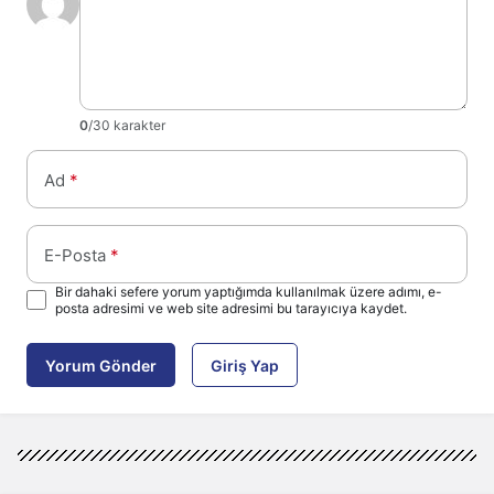
0
/30 karakter
Ad
*
E-Posta
*
Bir dahaki sefere yorum yaptığımda kullanılmak üzere adımı, e-
posta adresimi ve web site adresimi bu tarayıcıya kaydet.
Yorum Gönder
Giriş Yap