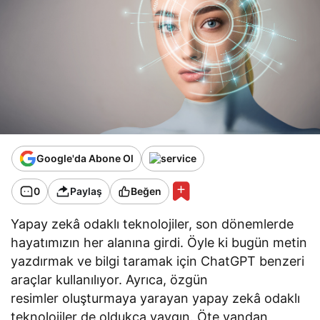
Google'da Abone Ol
0
Paylaş
Beğen
Yapay zekâ odaklı teknolojiler, son dönemlerde
hayatımızın her alanına girdi. Öyle ki bugün metin
yazdırmak ve bilgi taramak için ChatGPT benzeri
araçlar kullanılıyor. Ayrıca, özgün
resimler oluşturmaya yarayan yapay zekâ odaklı
teknolojiler de oldukça yaygın. Öte yandan,