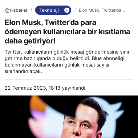
Teknoloji
Haberler
Elon Musk, Twitter’da
para ödemeyen
Elon Musk, Twitter’da para
kullanıcılara bir kısıtlama
daha getiriyor!
ödemeyen kullanıcılara bir kısıtlama
daha getiriyor!
Twitter, kullanıcıların günlük mesaj göndermesine sınır
getirme hazırlığında olduğu belirtildi. Blue aboneliği
bulunmayan kullanıcıların günlük mesaj sayısı
sınırlandırılacak.
22 Temmuz 2023, 18:13
yayınlandı