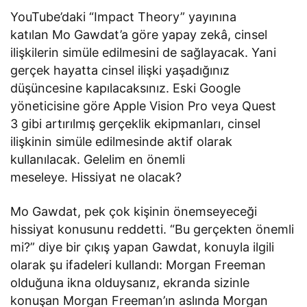
YouTube’daki “Impact Theory” yayınına
katılan Mo Gawdat’a göre yapay zekâ, cinsel
ilişkilerin simüle edilmesini de sağlayacak. Yani
gerçek hayatta cinsel ilişki yaşadığınız
düşüncesine kapılacaksınız. Eski Google
yöneticisine göre Apple Vision Pro veya Quest
3 gibi artırılmış gerçeklik ekipmanları, cinsel
ilişkinin simüle edilmesinde aktif olarak
kullanılacak. Gelelim en önemli
meseleye. Hissiyat ne olacak?
Mo Gawdat, pek çok kişinin önemseyeceği
hissiyat konusunu reddetti. “Bu gerçekten önemli
mi?” diye bir çıkış yapan Gawdat, konuyla ilgili
olarak şu ifadeleri kullandı: Morgan Freeman
olduğuna ikna olduysanız, ekranda sizinle
konuşan Morgan Freeman’ın aslında Morgan