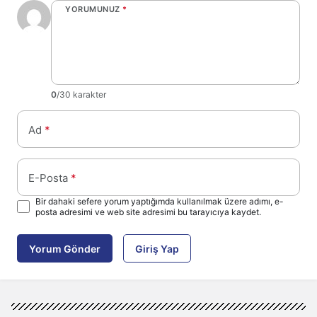
YORUMUNUZ
*
0
/30 karakter
Ad
*
E-Posta
*
Bir dahaki sefere yorum yaptığımda kullanılmak üzere adımı, e-
posta adresimi ve web site adresimi bu tarayıcıya kaydet.
Yorum Gönder
Giriş Yap