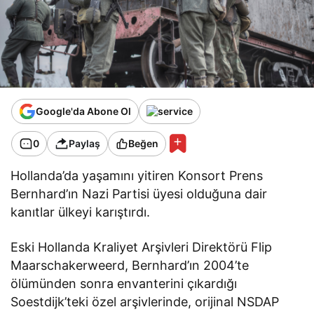
Google'da Abone Ol
0
Paylaş
Beğen
Hollanda’da yaşamını yitiren Konsort Prens
Bernhard’ın Nazi Partisi üyesi olduğuna dair
kanıtlar ülkeyi karıştırdı.
Eski Hollanda Kraliyet Arşivleri Direktörü Flip
Maarschakerweerd, Bernhard’ın 2004’te
ölümünden sonra envanterini çıkardığı
Soestdijk’teki özel arşivlerinde, orijinal NSDAP