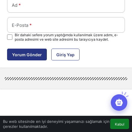
Ad
*
E-Posta
*
Bir dahaki sefere yorum yaptığımda kullanılmak üzere adımı, e-
posta adresimi ve web site adresimi bu tarayıcıya kaydet.
Yorum Gönder
Giriş Yap
Bu web sitesinde en iyi deneyimi yaşamanızı sağlamak için
Kabul
çerezler kullanılmaktadır.