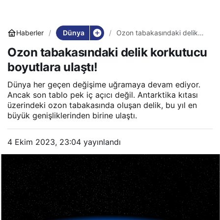
Dünya
Haberler
Ozon tabakasındaki delik
korkutucu boyutlara ulaştı!
Ozon tabakasındaki delik korkutucu
boyutlara ulaştı!
Dünya her geçen değişime uğramaya devam ediyor.
Ancak son tablo pek iç açıcı değil. Antarktika kıtası
üzerindeki ozon tabakasında oluşan delik, bu yıl en
büyük genişliklerinden birine ulaştı.
4 Ekim 2023, 23:04
yayınlandı