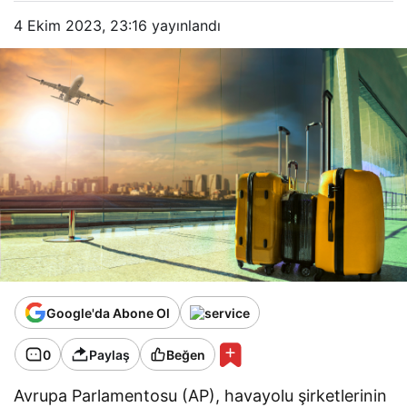
4 Ekim 2023, 23:16
yayınlandı
Google'da Abone Ol
0
Paylaş
Beğen
Avrupa Parlamentosu (AP), havayolu şirketlerinin