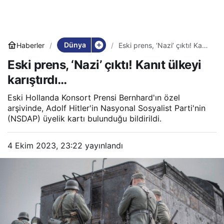
Dünya
Haberler
Eski prens, ‘Nazi’ çıktı! Kanıt
ülkeyi karıştırdı…
Eski prens, ‘Nazi’ çıktı! Kanıt ülkeyi
karıştırdı…
Eski Hollanda Konsort Prensi Bernhard'ın özel
arşivinde, Adolf Hitler'in Nasyonal Sosyalist Parti'nin
(NSDAP) üyelik kartı bulunduğu bildirildi.
4 Ekim 2023, 23:22
yayınlandı