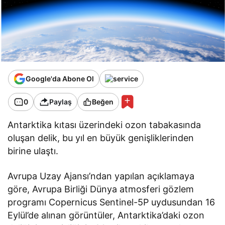
Google'da Abone Ol
0
Paylaş
Beğen
Antarktika kıtası üzerindeki ozon tabakasında
oluşan delik, bu yıl en büyük genişliklerinden
birine ulaştı.
Avrupa Uzay Ajansı’ndan yapılan açıklamaya
göre, Avrupa Birliği Dünya atmosferi gözlem
programı Copernicus Sentinel-5P uydusundan 16
Eylül’de alınan görüntüler, Antarktika’daki ozon