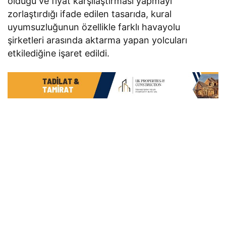
olduğu ve fiyat karşılaştırması yapmayı
zorlaştırdığı ifade edilen tasarıda, kural
uyumsuzluğunun özellikle farklı havayolu
şirketleri arasında aktarma yapan yolcuları
etkilediğine işaret edildi.