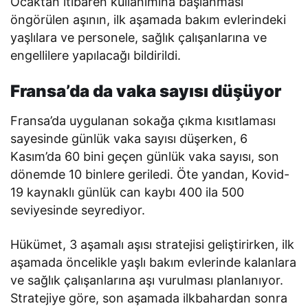
Ocaktan itibaren kullanımına başlanması
öngörülen aşının, ilk aşamada bakım evlerindeki
yaşlılara ve personele, sağlık çalışanlarına ve
engellilere yapılacağı bildirildi.
Fransa’da da vaka sayısı düşüyor
Fransa’da uygulanan sokağa çıkma kısıtlaması
sayesinde günlük vaka sayısı düşerken, 6
Kasım’da 60 bini geçen günlük vaka sayısı, son
dönemde 10 binlere geriledi. Öte yandan, Kovid-
19 kaynaklı günlük can kaybı 400 ila 500
seviyesinde seyrediyor.
Hükümet, 3 aşamalı aşısı stratejisi geliştirirken, ilk
aşamada öncelikle yaşlı bakım evlerinde kalanlara
ve sağlık çalışanlarına aşı vurulması planlanıyor.
Stratejiye göre, son aşamada ilkbahardan sonra