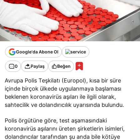
Google'da Abone Ol
0
Paylaş
Beğen
Avrupa Polis Teşkilatı (Europol), kısa bir süre
içinde birçok ülkede uygulanmaya başlaması
beklenen koronavirüs aşıları ile ilgili olarak,
sahtecilik ve dolandırıcılık uyarısında bulundu.
Polis örgütüne göre, test aşamasındaki
koronavirüs aşılarını üreten şirketlerin isimleri,
dolandırıcılar tarafından şu anda bile kötüye