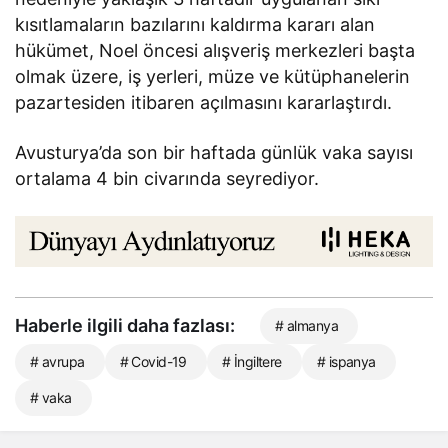
kısıtlamaların bazılarını kaldırma kararı alan
hükümet, Noel öncesi alışveriş merkezleri başta
olmak üzere, iş yerleri, müze ve kütüphanelerin
pazartesiden itibaren açılmasını kararlaştırdı.
Avusturya’da son bir haftada günlük vaka sayısı
ortalama 4 bin civarında seyrediyor.
Haberle ilgili daha fazlası:
# almanya
# avrupa
# Covid-19
# İngiltere
# ispanya
# vaka