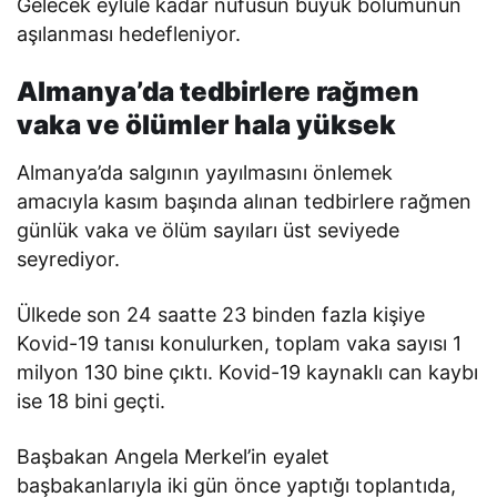
Gelecek eylüle kadar nüfusun büyük bölümünün
aşılanması hedefleniyor.
Almanya’da tedbirlere rağmen
vaka ve ölümler hala yüksek
Almanya’da salgının yayılmasını önlemek
amacıyla kasım başında alınan tedbirlere rağmen
günlük vaka ve ölüm sayıları üst seviyede
seyrediyor.
Ülkede son 24 saatte 23 binden fazla kişiye
Kovid-19 tanısı konulurken, toplam vaka sayısı 1
milyon 130 bine çıktı. Kovid-19 kaynaklı can kaybı
ise 18 bini geçti.
Başbakan Angela Merkel’in eyalet
başbakanlarıyla iki gün önce yaptığı toplantıda,