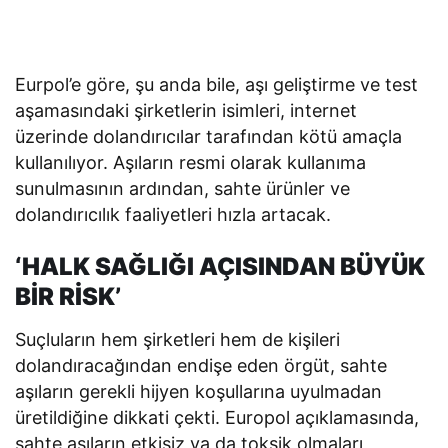
Eurpol’e göre, şu anda bile, aşı geliştirme ve test
aşamasındaki şirketlerin isimleri, internet
üzerinde dolandırıcılar tarafından kötü amaçla
kullanılıyor. Aşıların resmi olarak kullanıma
sunulmasının ardından, sahte ürünler ve
dolandırıcılık faaliyetleri hızla artacak.
‘HALK SAĞLIĞI AÇISINDAN BÜYÜK
BİR RİSK’
Suçluların hem şirketleri hem de kişileri
dolandıracağından endişe eden örgüt, sahte
aşıların gerekli hijyen koşullarına uyulmadan
üretildiğine dikkati çekti. Europol açıklamasında,
sahte aşıların etkisiz ya da toksik olmaları