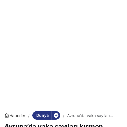
Dünya
Haberler
Avrupa’da vaka sayıları
kısmen düşüşte
Avrupa’da vaka sayıları kısmen