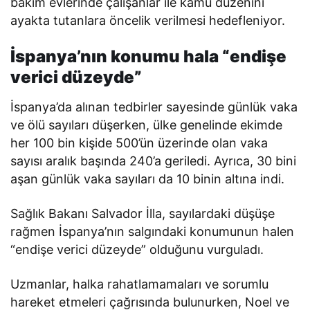
bakım evlerinde çalışanlar ile kamu düzenini
ayakta tutanlara öncelik verilmesi hedefleniyor.
İspanya’nın konumu hala “endişe
verici düzeyde”
İspanya’da alınan tedbirler sayesinde günlük vaka
ve ölü sayıları düşerken, ülke genelinde ekimde
her 100 bin kişide 500’ün üzerinde olan vaka
sayısı aralık başında 240’a geriledi. Ayrıca, 30 bini
aşan günlük vaka sayıları da 10 binin altına indi.
Sağlık Bakanı Salvador İlla, sayılardaki düşüşe
rağmen İspanya’nın salgındaki konumunun halen
“endişe verici düzeyde” olduğunu vurguladı.
Uzmanlar, halka rahatlamamaları ve sorumlu
hareket etmeleri çağrısında bulunurken, Noel ve