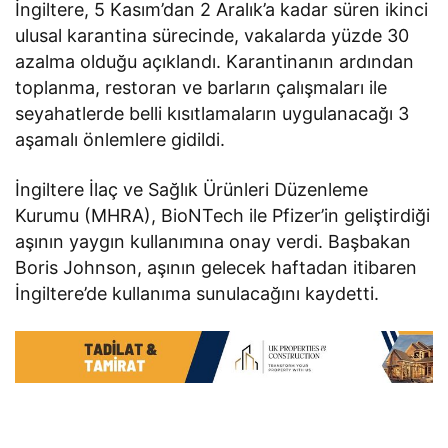
İngiltere, 5 Kasım’dan 2 Aralık’a kadar süren ikinci
ulusal karantina sürecinde, vakalarda yüzde 30
azalma olduğu açıklandı. Karantinanın ardından
toplanma, restoran ve barların çalışmaları ile
seyahatlerde belli kısıtlamaların uygulanacağı 3
aşamalı önlemlere gidildi.
İngiltere İlaç ve Sağlık Ürünleri Düzenleme
Kurumu (MHRA), BioNTech ile Pfizer’in geliştirdiği
aşının yaygın kullanımına onay verdi. Başbakan
Boris Johnson, aşının gelecek haftadan itibaren
İngiltere’de kullanıma sunulacağını kaydetti.