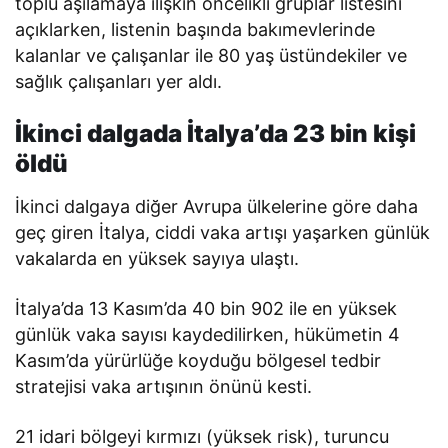
toplu aşılamaya ilişkin öncelikli gruplar listesini
açıklarken, listenin başında bakımevlerinde
kalanlar ve çalışanlar ile 80 yaş üstündekiler ve
sağlık çalışanları yer aldı.
İkinci dalgada İtalya’da 23 bin kişi
öldü
İkinci dalgaya diğer Avrupa ülkelerine göre daha
geç giren İtalya, ciddi vaka artışı yaşarken günlük
vakalarda en yüksek sayıya ulaştı.
İtalya’da 13 Kasım’da 40 bin 902 ile en yüksek
günlük vaka sayısı kaydedilirken, hükümetin 4
Kasım’da yürürlüğe koyduğu bölgesel tedbir
stratejisi vaka artışının önünü kesti.
21 idari bölgeyi kırmızı (yüksek risk), turuncu