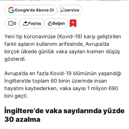
Google'da Abone Ol
0
Paylaş
Beğen
Yeni tip koronavirüse (Kovid-19) karşı geliştirilen
farklı aşıların kullanımı arifesinde, Avrupa’da
birçok ülkede günlük vaka sayıları kısmen düşüş
gösterdi.
Avrupa’da en fazla Kovid-19 ölümünün yaşandığı
İngiltere’de toplam 60 binin üzerinde insan
hayatını kaybederken, vaka sayısı 1 milyon 690
bini geçti.
İngiltere’de vaka sayılarında yüzde
30 azalma