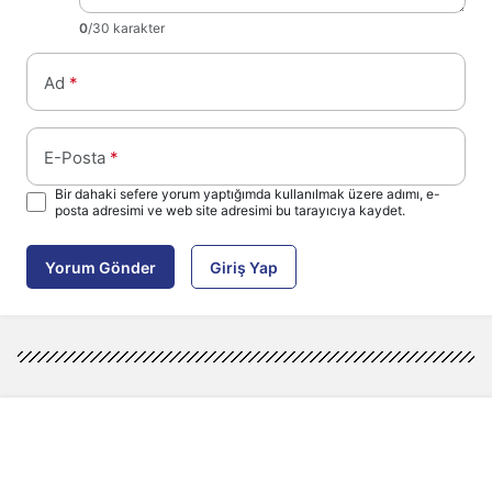
0
/30 karakter
Ad
*
E-Posta
*
Bir dahaki sefere yorum yaptığımda kullanılmak üzere adımı, e-
posta adresimi ve web site adresimi bu tarayıcıya kaydet.
Yorum Gönder
Giriş Yap