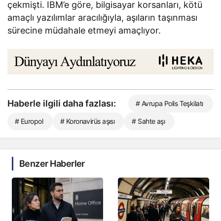
çekmişti. IBM’e göre, bilgisayar korsanları, kötü
amaçlı yazılımlar aracılığıyla, aşıların taşınması
sürecine müdahale etmeyi amaçlıyor.
Haberle ilgili daha fazlası:
# Avrupa Polis Teşkilatı
# Europol
# Koronavirüs aşısı
# Sahte aşı
Benzer Haberler