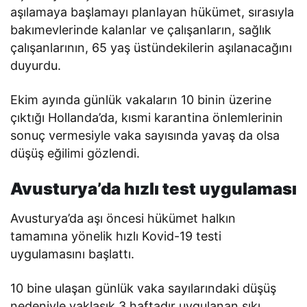
aşılamaya başlamayı planlayan hükümet, sırasıyla
bakımevlerinde kalanlar ve çalışanların, sağlık
çalışanlarının, 65 yaş üstündekilerin aşılanacağını
duyurdu.
Ekim ayında günlük vakaların 10 binin üzerine
çıktığı Hollanda’da, kısmi karantina önlemlerinin
sonuç vermesiyle vaka sayısında yavaş da olsa
düşüş eğilimi gözlendi.
Avusturya’da hızlı test uygulaması
Avusturya’da aşı öncesi hükümet halkın
tamamına yönelik hızlı Kovid-19 testi
uygulamasını başlattı.
10 bine ulaşan günlük vaka sayılarındaki düşüş
nedeniyle yaklaşık 3 haftadır uygulanan sıkı