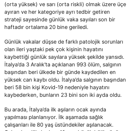
(orta yüksek) ve sarı (orta riskli) olmak üzere üçe
ayıran ve her kategoriye ayrı tedbir getiren
strateji sayesinde günlük vaka sayıları son bir
haftadır ortalama 20 bine geriledi.
Günlük vakalar düşse de farklı patolojik sorunları
olan ileri yaştaki pek çok kişinin hayatını
kaybettiği günlük sayılara yüksek şekilde yansıdı.
İtalya’da 3 Aralık’ta açıklanan 993 ölüm, salgının
başından beri ülkede bir günde kaydedilen en
yüksek can kaybı oldu. İtalya’da salgının başından
beri 58 bin kişi Kovid-19 nedeniyle hayatını
kaybederken, bunların 23 bini son iki ayda oldu.
Bu arada, İtalya’da ilk aşıların ocak ayında
yapılması planlanıyor. İlk aşamada sağlık
çalışanları ile 80 yaş üstündekiler aşılanacak.